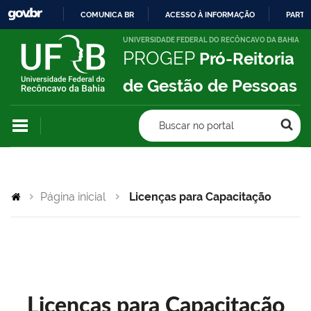
COMUNICA BR
ACESSO À INFORMAÇÃO
PARTI
IR
UNIVERSIDADE FEDERAL DO RECÔNCAVO DA BAHIA
PROGEP
Pró-Reitoria
PARA
O
de Gestão de Pessoas
CONTEÚDO
Buscar no portal
Página inicial
Licenças para Capacitação
Licenças para Capacitação