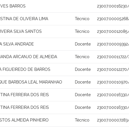
EVES BARROS
23007.00016230
STINA DE OLIVEIRA LIMA
Técnico
23007.00005268
IVEIRA SILVA SANTOS
Técnico
23007.00012085
A SILVA ANDRADE
Docente
23007.00009392
NANDA ARCANJO DE ALMEIDA
Técnico
23007.00011722/
NA FIGUEIREDO DE BARROS
Docente
23007.00012270
IQUE BARBOSA LEAL MARANHAO
Docente
23007.00010970
STINA FERREIRA DOS REIS
Docente
23007.00016330
STINA FERREIRA DOS REIS
Docente
23007.00016330
STOS ALMEIDA PINHEIRO
Técnico
23007.00007283