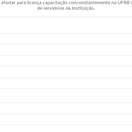
afastar para licença capacitação concomitantemente na UFRB é 
de servidores da Instituição.