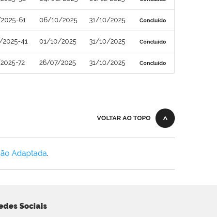
/2025-61
06/10/2025
31/10/2025
Concluído
/2025-41
01/10/2025
31/10/2025
Concluído
2025-72
26/07/2025
31/10/2025
Concluído
VOLTAR AO TOPO
Não Adaptada
.
edes Sociais