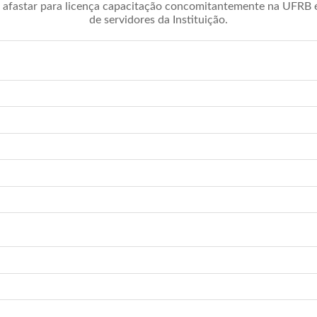
afastar para licença capacitação concomitantemente na UFRB é 
de servidores da Instituição.