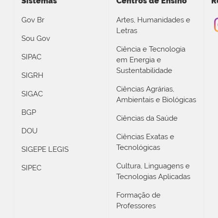
Sistemas
Centros de Ensino
R
Gov Br
Artes, Humanidades e
Letras
Sou Gov
Ciência e Tecnologia
SIPAC
em Energia e
Sustentabilidade
SIGRH
Ciências Agrárias,
SIGAC
Ambientais e Biológicas
BGP
Ciências da Saúde
DOU
Ciências Exatas e
Tecnológicas
SIGEPE LEGIS
Cultura, Linguagens e
SIPEC
Tecnologias Aplicadas
Formação de
Professores