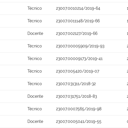
Técnico
23007.0010214/2019-64
Técnico
23007.0011148/2019-66
Docente
23007.002127/2019-66
Técnico
23007.00005909/2019-93
Técnico
23007.00009173/2019-41
Técnico
23007.005420/2019-07
Técnico
23007.031311/2018-32
Docente
23007.031751/2018-83
Técnico
23007.0007565/2019-98
Docente
23007.0005041/2019-55