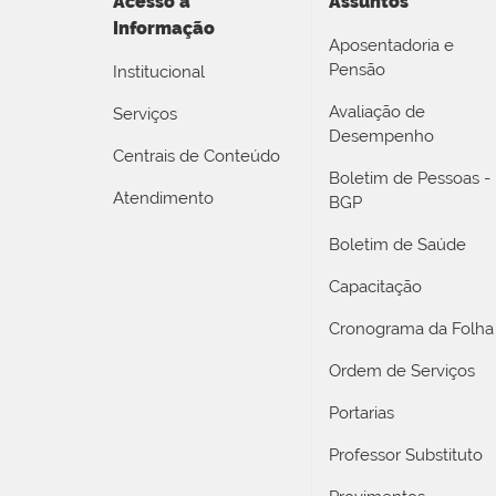
Acesso a
Assuntos
Informação
Aposentadoria e
Pensão
Institucional
Avaliação de
Serviços
Desempenho
Centrais de Conteúdo
Boletim de Pessoas -
Atendimento
BGP
Boletim de Saúde
Capacitação
Cronograma da Folha
Ordem de Serviços
Portarias
Professor Substituto