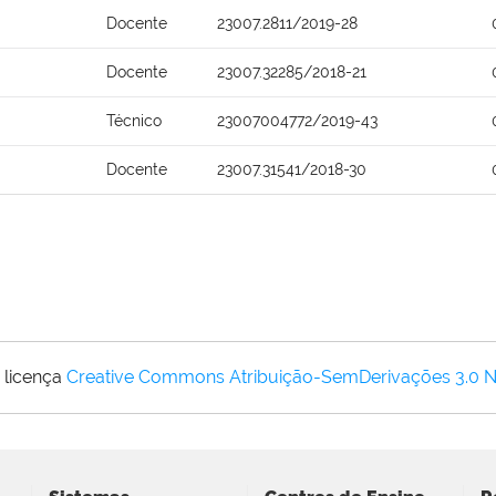
Docente
23007.2811/2019-28
Docente
23007.32285/2018-21
Técnico
23007004772/2019-43
Docente
23007.31541/2018-30
 licença
Creative Commons Atribuição-SemDerivações 3.0 