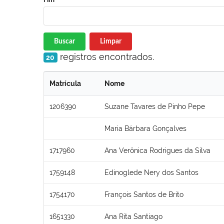
Buscar
Limpar
registros encontrados.
20
Matrícula
Nome
1206390
Suzane Tavares de Pinho Pepe
Maria Bárbara Gonçalves
1717960
Ana Verônica Rodrigues da Silva
1759148
Edinoglede Nery dos Santos
1754170
François Santos de Brito
1651330
Ana Rita Santiago