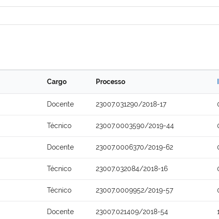
Cargo
Processo
Docente
23007.031290/2018-17
Técnico
23007.0003590/2019-44
Docente
23007.0006370/2019-62
Técnico
23007.032084/2018-16
Técnico
23007.0009952/2019-57
Docente
23007.021409/2018-54