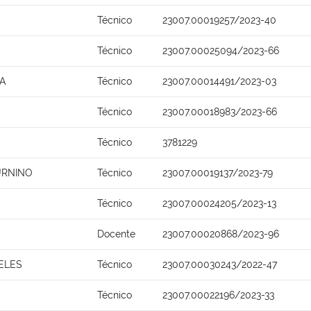
Técnico
23007.00019257/2023-40
Técnico
23007.00025094/2023-66
A
Técnico
23007.00014491/2023-03
Técnico
23007.00018983/2023-66
Técnico
3781229
URNINO
Técnico
23007.00019137/2023-79
Técnico
23007.00024205/2023-13
Docente
23007.00020868/2023-96
ELES
Técnico
23007.00030243/2022-47
Técnico
23007.00022196/2023-33