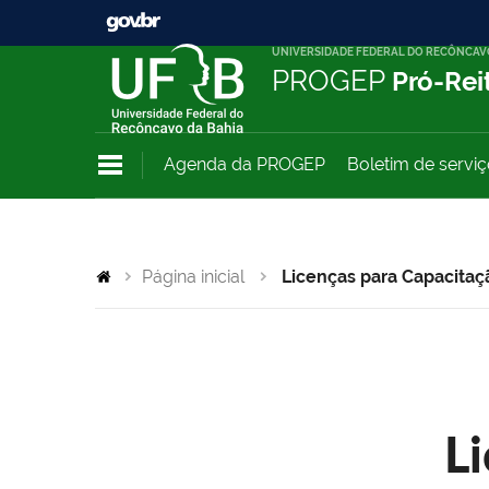
UNIVERSIDADE FEDERAL DO RECÔNCAV
PROGEP
Pró-Rei
Agenda da PROGEP
Boletim de servi
Página inicial
Licenças para Capacitaç
L