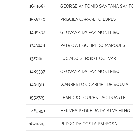
1644084
GEORGE ANTONIO SANTANA SANT
1558340
PRISCILA CARVALHO LOPES
1489537
GEOVANA DA PAZ MONTEIRO
1343648
PATRICIA FIGUEIREDO MARQUES
1327881
LUCIANO SERGIO HOCEVAR
1489537
GEOVANA DA PAZ MONTEIRO
1406311
WANBERTON GABRIEL DE SOUZA
1552725
LEANDRO LOURENCAO DUARTE
2465951
HERMES PEDREIRA DA SILVA FILHO
1870805
PEDRO DA COSTA BARBOSA