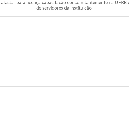
afastar para licença capacitação concomitantemente na UFRB é 
de servidores da Instituição.