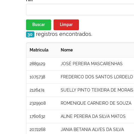
Buscar
Limpar
registros encontrados.
30
Matrícula
Nome
2889129
JOSÉ PEREIRA MASCARENHAS
1075738
FREDERICO DOS SANTOS LORDELO
2126474
SUELLY PINTO TEIXEIRA DE MORAIS
2329908
ROMENIQUE CARNEIRO DE SOUZA
1760632
ALINE PEREIRA DA SILVA MATOS
2072268
JANIA BETANIA ALVES DA SILVA