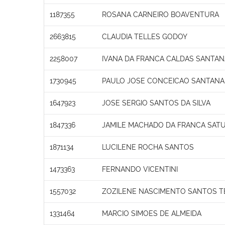
1187355
ROSANA CARNEIRO BOAVENTURA
2663815
CLAUDIA TELLES GODOY
2258007
IVANA DA FRANCA CALDAS SANTAN
1730945
PAULO JOSE CONCEICAO SANTANA
1647923
JOSE SERGIO SANTOS DA SILVA
1847336
JAMILE MACHADO DA FRANCA SAT
1871134
LUCILENE ROCHA SANTOS
1473363
FERNANDO VICENTINI
1557032
ZOZILENE NASCIMENTO SANTOS T
1331464
MARCIO SIMOES DE ALMEIDA