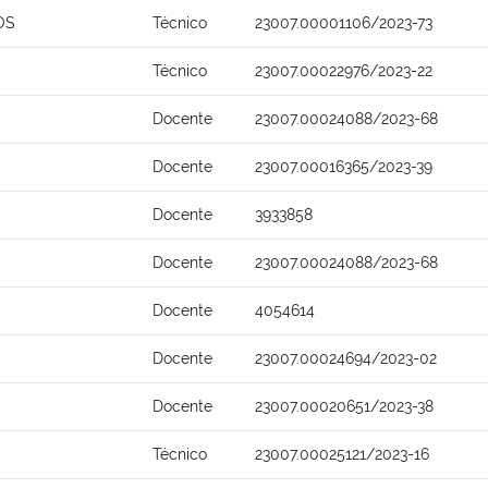
OS
Técnico
23007.00001106/2023-73
Técnico
23007.00022976/2023-22
Docente
23007.00024088/2023-68
Docente
23007.00016365/2023-39
Docente
3933858
Docente
23007.00024088/2023-68
Docente
4054614
Docente
23007.00024694/2023-02
Docente
23007.00020651/2023-38
Técnico
23007.00025121/2023-16