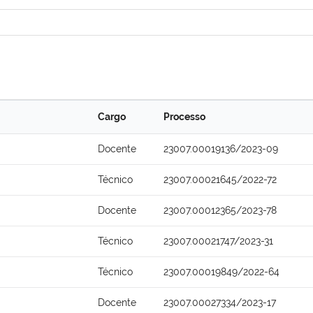
Cargo
Processo
Docente
23007.00019136/2023-09
Técnico
23007.00021645/2022-72
Docente
23007.00012365/2023-78
Técnico
23007.00021747/2023-31
Técnico
23007.00019849/2022-64
Docente
23007.00027334/2023-17