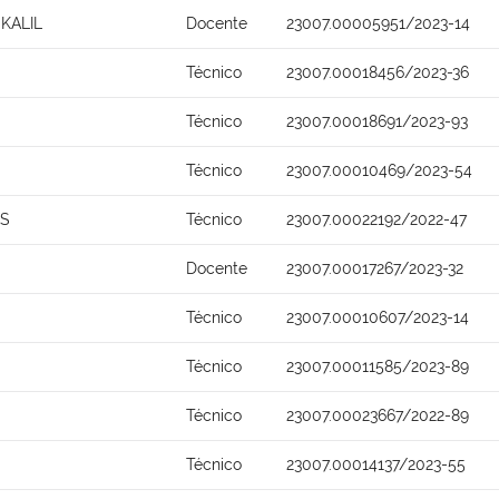
KALIL
Docente
23007.00005951/2023-14
Técnico
23007.00018456/2023-36
Técnico
23007.00018691/2023-93
Técnico
23007.00010469/2023-54
OS
Técnico
23007.00022192/2022-47
Docente
23007.00017267/2023-32
Técnico
23007.00010607/2023-14
Técnico
23007.00011585/2023-89
Técnico
23007.00023667/2022-89
Técnico
23007.00014137/2023-55