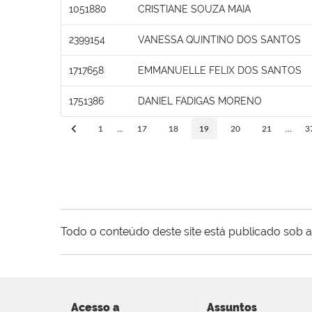
1051880
CRISTIANE SOUZA MAIA
2399154
VANESSA QUINTINO DOS SANTOS
1717658
EMMANUELLE FELIX DOS SANTOS
1751386
DANIEL FADIGAS MORENO
1
...
17
18
19
20
21
...
3
Todo o conteúdo deste site está publicado sob a
Acesso a
Assuntos