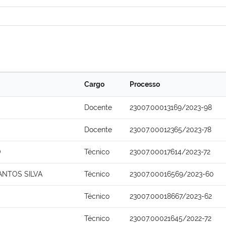
Cargo
Processo
Docente
23007.00013169/2023-98
Docente
23007.00012365/2023-78
O
Técnico
23007.00017614/2023-72
ANTOS SILVA
Técnico
23007.00016569/2023-60
Técnico
23007.00018667/2023-62
Técnico
23007.00021645/2022-72