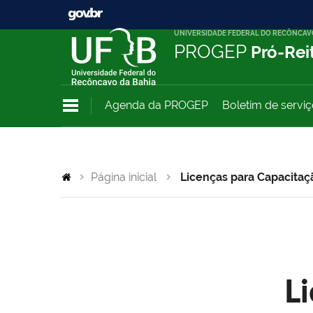
UNIVERSIDADE FEDERAL DO RECÔNCAV
PROGEP
Pró-Rei
Agenda da PROGEP
Boletim de servi
Página inicial
Licenças para Capacitaç
L