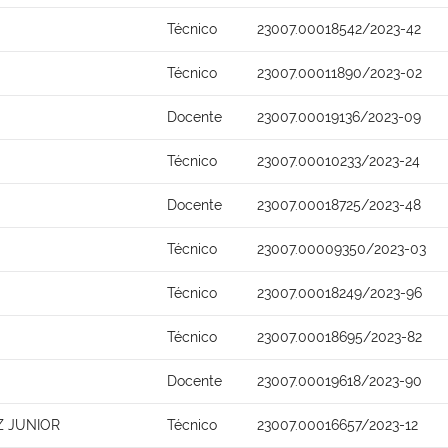
Técnico
23007.00018542/2023-42
Técnico
23007.00011890/2023-02
Docente
23007.00019136/2023-09
Técnico
23007.00010233/2023-24
Docente
23007.00018725/2023-48
Técnico
23007.00009350/2023-03
Técnico
23007.00018249/2023-96
Técnico
23007.00018695/2023-82
Docente
23007.00019618/2023-90
 JUNIOR
Técnico
23007.00016657/2023-12