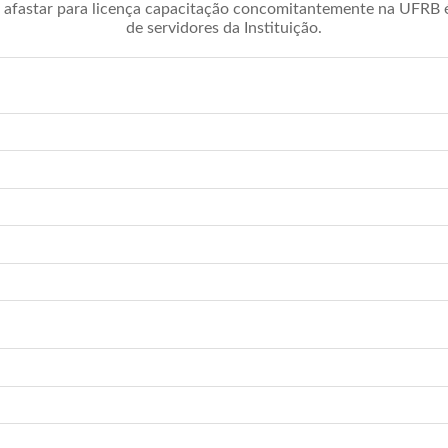
afastar para licença capacitação concomitantemente na UFRB é 
de servidores da Instituição.