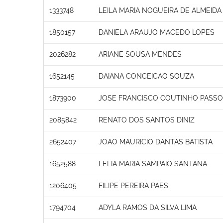
1333748
LEILA MARIA NOGUEIRA DE ALMEIDA 
1850157
DANIELA ARAUJO MACEDO LOPES
2026282
ARIANE SOUSA MENDES
1652145
DAIANA CONCEICAO SOUZA
1873900
JOSE FRANCISCO COUTINHO PASS
2085842
RENATO DOS SANTOS DINIZ
2652407
JOAO MAURICIO DANTAS BATISTA
1652588
LELIA MARIA SAMPAIO SANTANA
1206405
FILIPE PEREIRA PAES
1794704
ADYLA RAMOS DA SILVA LIMA