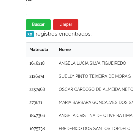
Buscar
Limpar
registros encontrados.
30
Matrícula
Nome
1648218
ANGELA LUCIA SILVA FIGUEIREDO
2126474
SUELLY PINTO TEIXEIRA DE MORAIS
2257468
OSCAR CARDOSO DE ALMEIDA NET
279671
MARIA BARBARA GONCALVES DOS S
1847366
ANGELA CRISTINA DE OLIVEIRA LIMA
1075738
FREDERICO DOS SANTOS LORDELO