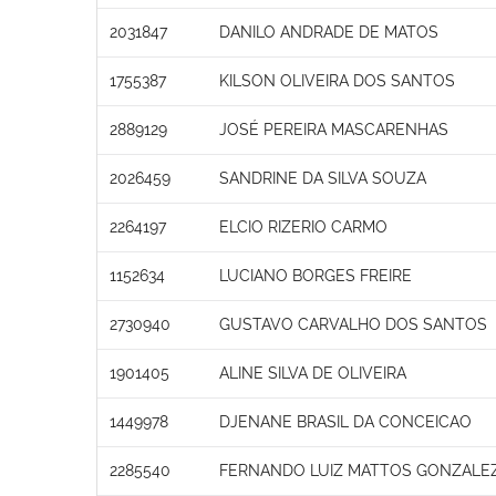
2031847
DANILO ANDRADE DE MATOS
1755387
KILSON OLIVEIRA DOS SANTOS
2889129
JOSÉ PEREIRA MASCARENHAS
2026459
SANDRINE DA SILVA SOUZA
2264197
ELCIO RIZERIO CARMO
1152634
LUCIANO BORGES FREIRE
2730940
GUSTAVO CARVALHO DOS SANTOS
1901405
ALINE SILVA DE OLIVEIRA
1449978
DJENANE BRASIL DA CONCEICAO
2285540
FERNANDO LUIZ MATTOS GONZALEZ