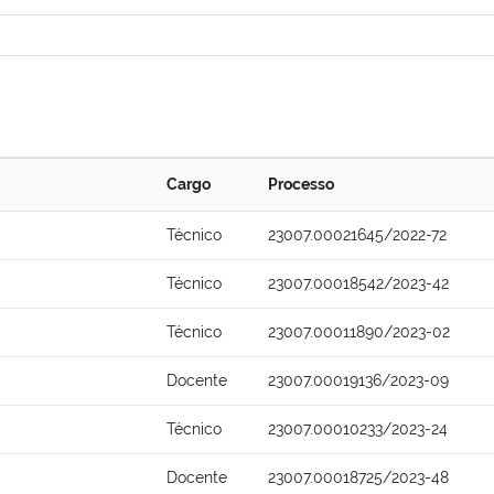
Cargo
Processo
Técnico
23007.00021645/2022-72
Técnico
23007.00018542/2023-42
Técnico
23007.00011890/2023-02
Docente
23007.00019136/2023-09
Técnico
23007.00010233/2023-24
Docente
23007.00018725/2023-48