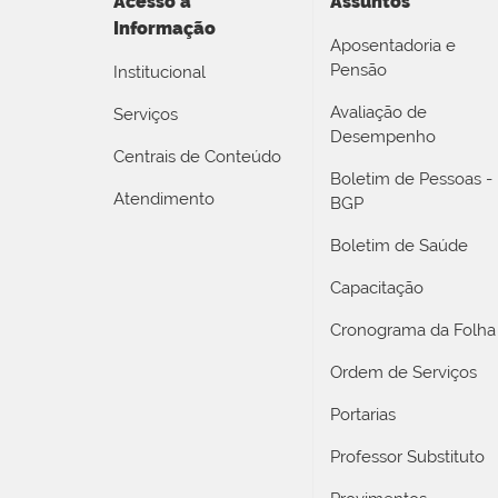
Acesso a
Assuntos
Informação
Aposentadoria e
Pensão
Institucional
Avaliação de
Serviços
Desempenho
Centrais de Conteúdo
Boletim de Pessoas -
Atendimento
BGP
Boletim de Saúde
Capacitação
Cronograma da Folha
Ordem de Serviços
Portarias
Professor Substituto