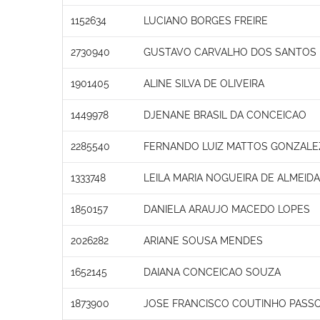
1152634
LUCIANO BORGES FREIRE
2730940
GUSTAVO CARVALHO DOS SANTOS
1901405
ALINE SILVA DE OLIVEIRA
1449978
DJENANE BRASIL DA CONCEICAO
2285540
FERNANDO LUIZ MATTOS GONZALE
1333748
LEILA MARIA NOGUEIRA DE ALMEIDA
1850157
DANIELA ARAUJO MACEDO LOPES
2026282
ARIANE SOUSA MENDES
1652145
DAIANA CONCEICAO SOUZA
1873900
JOSE FRANCISCO COUTINHO PASS