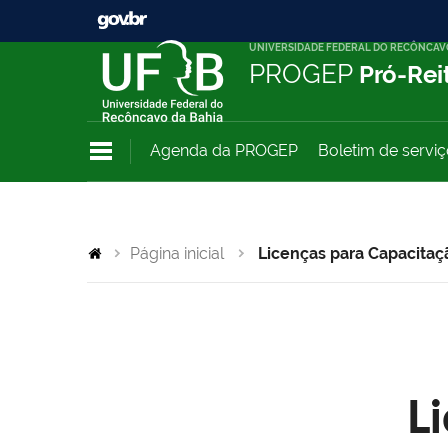
UNIVERSIDADE FEDERAL DO RECÔNCAV
PROGEP
Pró-Rei
Agenda da PROGEP
Boletim de servi
Página inicial
Licenças para Capacitaç
L