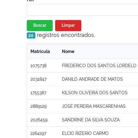
Buscar
Limpar
registros encontrados.
20
Matrícula
Nome
1075738
FREDERICO DOS SANTOS LORDELO
2031847
DANILO ANDRADE DE MATOS
1755387
KILSON OLIVEIRA DOS SANTOS
2889129
JOSÉ PEREIRA MASCARENHAS
2026459
SANDRINE DA SILVA SOUZA
2264197
ELCIO RIZERIO CARMO