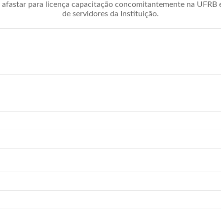
afastar para licença capacitação concomitantemente na UFRB é 
de servidores da Instituição.