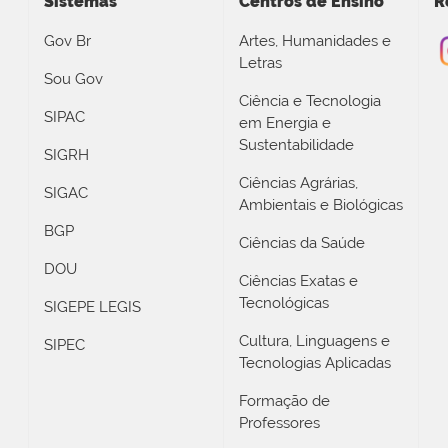
Sistemas
Centros de Ensino
R
Gov Br
Artes, Humanidades e
Letras
Sou Gov
Ciência e Tecnologia
SIPAC
em Energia e
Sustentabilidade
SIGRH
Ciências Agrárias,
SIGAC
Ambientais e Biológicas
BGP
Ciências da Saúde
DOU
Ciências Exatas e
Tecnológicas
SIGEPE LEGIS
Cultura, Linguagens e
SIPEC
Tecnologias Aplicadas
Formação de
Professores