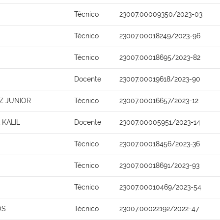
Técnico
23007.00009350/2023-03
Técnico
23007.00018249/2023-96
Técnico
23007.00018695/2023-82
Docente
23007.00019618/2023-90
Z JUNIOR
Técnico
23007.00016657/2023-12
 KALIL
Docente
23007.00005951/2023-14
Técnico
23007.00018456/2023-36
Técnico
23007.00018691/2023-93
Técnico
23007.00010469/2023-54
OS
Técnico
23007.00022192/2022-47