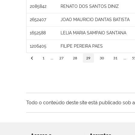
2085842
RENATO DOS SANTOS DINIZ
2652407
JOAO MAURICIO DANTAS BATISTA
1652588
LELIA MARIA SAMPAIO SANTANA
1206405
FILIPE PEREIRA PAES
1
...
27
28
29
30
31
...
5
Todo o conteúdo deste site está publicado sob a