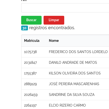
Buscar
Limpar
registros encontrados.
30
Matrícula
Nome
1075738
FREDERICO DOS SANTOS LORDELO
2031847
DANILO ANDRADE DE MATOS
1755387
KILSON OLIVEIRA DOS SANTOS
2889129
JOSÉ PEREIRA MASCARENHAS
2026459
SANDRINE DA SILVA SOUZA
2264197
ELCIO RIZERIO CARMO