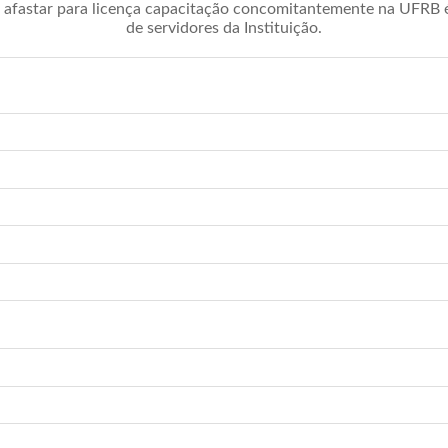
afastar para licença capacitação concomitantemente na UFRB é 
de servidores da Instituição.