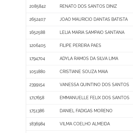
2085842
RENATO DOS SANTOS DINIZ
2652407
JOAO MAURICIO DANTAS BATISTA
1652588
LELIA MARIA SAMPAIO SANTANA
1206405
FILIPE PEREIRA PAES
1794704
ADYLA RAMOS DA SILVA LIMA
1051880
CRISTIANE SOUZA MAIA
2399154
VANESSA QUINTINO DOS SANTOS
1717658
EMMANUELLE FELIX DOS SANTOS
1751386
DANIEL FADIGAS MORENO
1836984
VILMA COELHO ALMEIDA