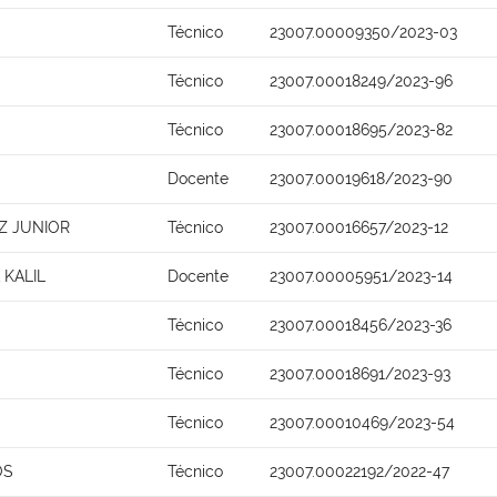
Técnico
23007.00009350/2023-03
Técnico
23007.00018249/2023-96
Técnico
23007.00018695/2023-82
Docente
23007.00019618/2023-90
Z JUNIOR
Técnico
23007.00016657/2023-12
 KALIL
Docente
23007.00005951/2023-14
Técnico
23007.00018456/2023-36
Técnico
23007.00018691/2023-93
Técnico
23007.00010469/2023-54
OS
Técnico
23007.00022192/2022-47