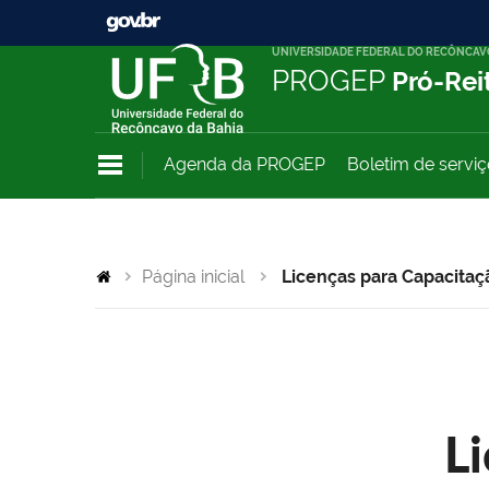
UNIVERSIDADE FEDERAL DO RECÔNCAV
PROGEP
Pró-Rei
Agenda da PROGEP
Boletim de servi
Página inicial
Licenças para Capacitaç
L