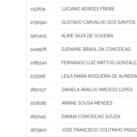
1152634
LUCIANO BORGES FREIRE
2730940
GUSTAVO CARVALHO DOS SANTOS
1901405
ALINE SILVA DE OLIVEIRA
1449978
DJENANE BRASIL DA CONCEICAO
2285540
FERNANDO LUIZ MATTOS GONZALE
1333748
LEILA MARIA NOGUEIRA DE ALMEIDA
1850157
DANIELA ARAUJO MACEDO LOPES
2026282
ARIANE SOUSA MENDES
1652145
DAIANA CONCEICAO SOUZA
1873900
JOSE FRANCISCO COUTINHO PASS