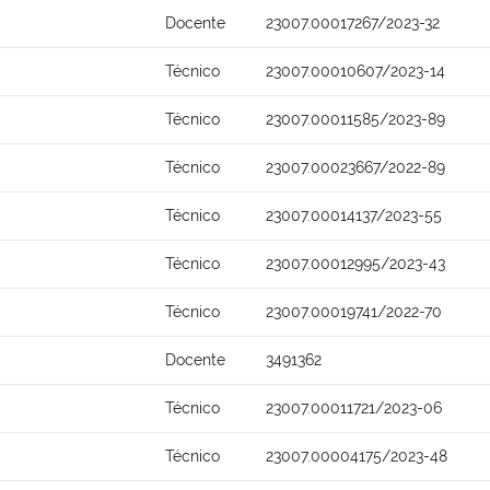
Docente
23007.00017267/2023-32
Técnico
23007.00010607/2023-14
Técnico
23007.00011585/2023-89
Técnico
23007.00023667/2022-89
Técnico
23007.00014137/2023-55
Técnico
23007.00012995/2023-43
Técnico
23007.00019741/2022-70
Docente
3491362
Técnico
23007.00011721/2023-06
Técnico
23007.00004175/2023-48