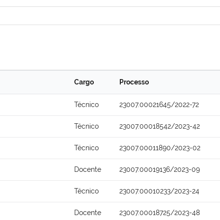
Cargo
Processo
Técnico
23007.00021645/2022-72
Técnico
23007.00018542/2023-42
Técnico
23007.00011890/2023-02
Docente
23007.00019136/2023-09
Técnico
23007.00010233/2023-24
Docente
23007.00018725/2023-48