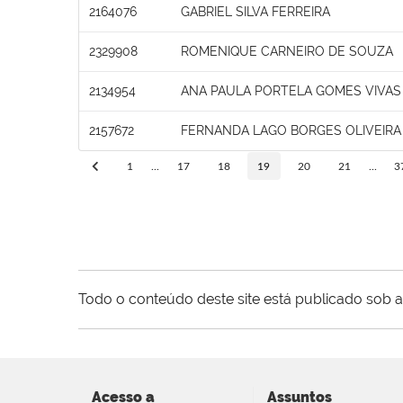
2164076
GABRIEL SILVA FERREIRA
2329908
ROMENIQUE CARNEIRO DE SOUZA
2134954
ANA PAULA PORTELA GOMES VIVAS
2157672
FERNANDA LAGO BORGES OLIVEIRA
1
...
17
18
19
20
21
...
3
Todo o conteúdo deste site está publicado sob a
Acesso a
Assuntos