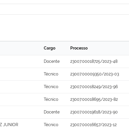
Cargo
Processo
Docente
23007.00018725/2023-48
Técnico
23007.00009350/2023-03
Técnico
23007.00018249/2023-96
Técnico
23007.00018695/2023-82
Docente
23007.00019618/2023-90
Z JUNIOR
Técnico
23007.00016657/2023-12