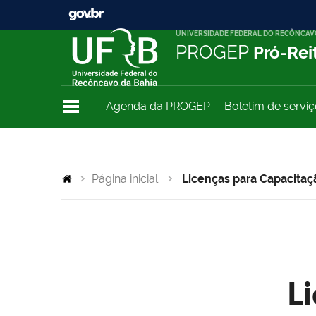
UNIVERSIDADE FEDERAL DO RECÔNCAV
PROGEP
Pró-Rei
Agenda da PROGEP
Boletim de servi
Página inicial
Licenças para Capacitaç
L