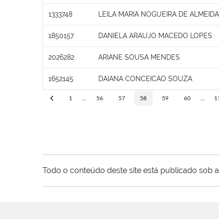
1333748
LEILA MARIA NOGUEIRA DE ALMEIDA
1850157
DANIELA ARAUJO MACEDO LOPES
2026282
ARIANE SOUSA MENDES
1652145
DAIANA CONCEICAO SOUZA
1
...
56
57
58
59
60
...
1
Todo o conteúdo deste site está publicado sob a