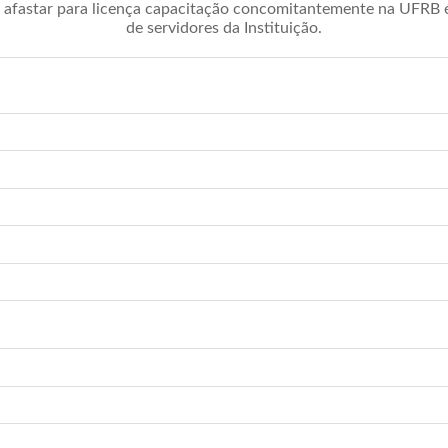
afastar para licença capacitação concomitantemente na UFRB é 
de servidores da Instituição.