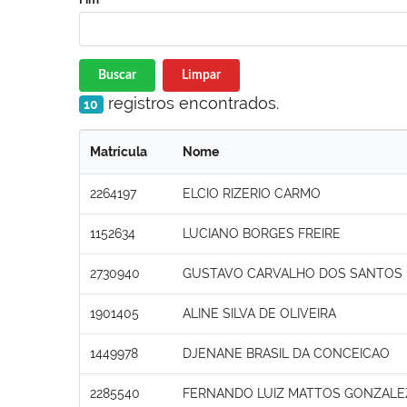
Buscar
Limpar
registros encontrados.
10
Matrícula
Nome
2264197
ELCIO RIZERIO CARMO
1152634
LUCIANO BORGES FREIRE
2730940
GUSTAVO CARVALHO DOS SANTOS
1901405
ALINE SILVA DE OLIVEIRA
1449978
DJENANE BRASIL DA CONCEICAO
2285540
FERNANDO LUIZ MATTOS GONZALE