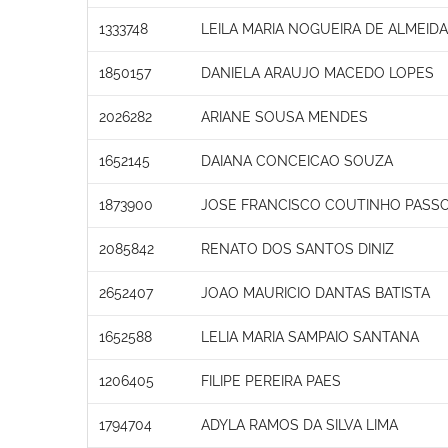
1333748
LEILA MARIA NOGUEIRA DE ALMEIDA
1850157
DANIELA ARAUJO MACEDO LOPES
2026282
ARIANE SOUSA MENDES
1652145
DAIANA CONCEICAO SOUZA
1873900
JOSE FRANCISCO COUTINHO PASS
2085842
RENATO DOS SANTOS DINIZ
2652407
JOAO MAURICIO DANTAS BATISTA
1652588
LELIA MARIA SAMPAIO SANTANA
1206405
FILIPE PEREIRA PAES
1794704
ADYLA RAMOS DA SILVA LIMA