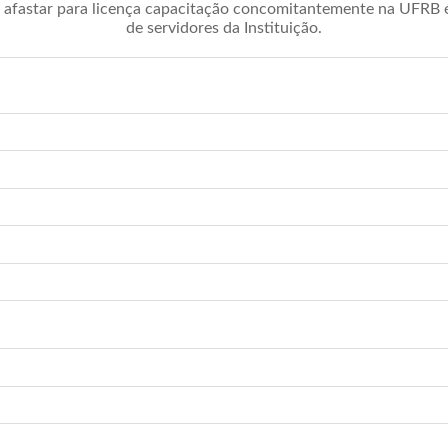
afastar para licença capacitação concomitantemente na UFRB é 
de servidores da Instituição.