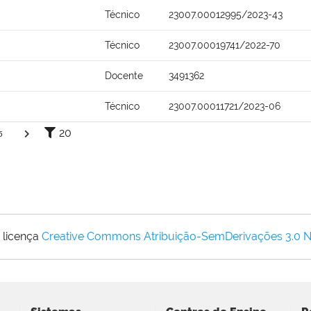
Técnico
23007.00012995/2023-43
Técnico
23007.00019741/2022-70
Docente
3491362
Técnico
23007.00011721/2023-06
20
5
 licença
Creative Commons Atribuição-SemDerivações 3.0 