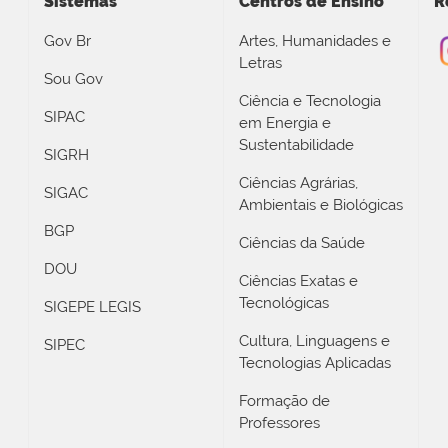
Sistemas
Centros de Ensino
R
Gov Br
Artes, Humanidades e
Letras
Sou Gov
Ciência e Tecnologia
SIPAC
em Energia e
Sustentabilidade
SIGRH
Ciências Agrárias,
SIGAC
Ambientais e Biológicas
BGP
Ciências da Saúde
DOU
Ciências Exatas e
Tecnológicas
SIGEPE LEGIS
Cultura, Linguagens e
SIPEC
Tecnologias Aplicadas
Formação de
Professores