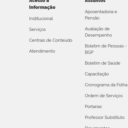
Acesso a
Assuntos
Informação
Aposentadoria e
Pensão
Institucional
Avaliação de
Serviços
Desempenho
Centrais de Conteúdo
Boletim de Pessoas -
Atendimento
BGP
Boletim de Saúde
Capacitação
Cronograma da Folha
Ordem de Serviços
Portarias
Professor Substituto