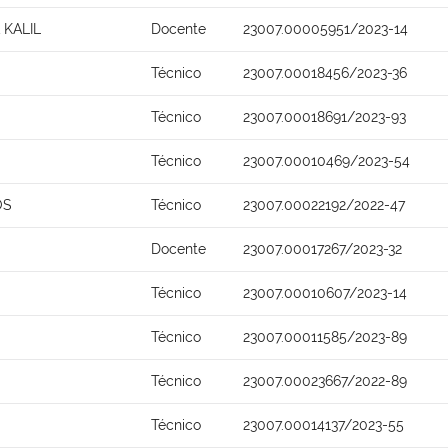
 KALIL
Docente
23007.00005951/2023-14
Técnico
23007.00018456/2023-36
Técnico
23007.00018691/2023-93
Técnico
23007.00010469/2023-54
OS
Técnico
23007.00022192/2022-47
Docente
23007.00017267/2023-32
Técnico
23007.00010607/2023-14
Técnico
23007.00011585/2023-89
Técnico
23007.00023667/2022-89
Técnico
23007.00014137/2023-55