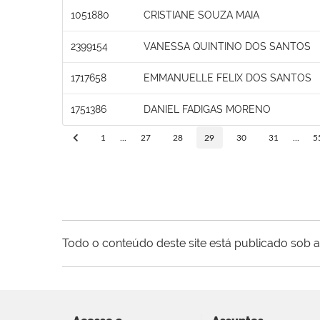
1051880
CRISTIANE SOUZA MAIA
2399154
VANESSA QUINTINO DOS SANTOS
1717658
EMMANUELLE FELIX DOS SANTOS
1751386
DANIEL FADIGAS MORENO
1
...
27
28
29
30
31
...
5
Todo o conteúdo deste site está publicado sob a