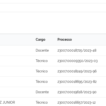
Cargo
Processo
Docente
23007.00018725/2023-48
Técnico
23007.00009350/2023-03
Técnico
23007.00018249/2023-96
Técnico
23007.00018695/2023-82
Docente
23007.00019618/2023-90
Z JUNIOR
Técnico
23007.00016657/2023-12