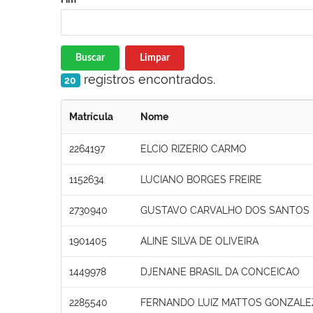
Buscar
Limpar
registros encontrados.
20
Matrícula
Nome
2264197
ELCIO RIZERIO CARMO
1152634
LUCIANO BORGES FREIRE
2730940
GUSTAVO CARVALHO DOS SANTOS
1901405
ALINE SILVA DE OLIVEIRA
1449978
DJENANE BRASIL DA CONCEICAO
2285540
FERNANDO LUIZ MATTOS GONZALE