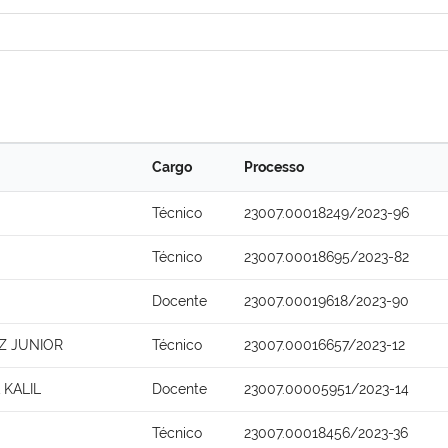
Cargo
Processo
Técnico
23007.00018249/2023-96
Técnico
23007.00018695/2023-82
Docente
23007.00019618/2023-90
Z JUNIOR
Técnico
23007.00016657/2023-12
 KALIL
Docente
23007.00005951/2023-14
Técnico
23007.00018456/2023-36