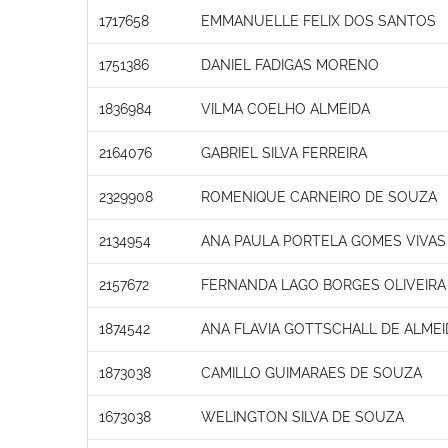
1717658
EMMANUELLE FELIX DOS SANTOS
1751386
DANIEL FADIGAS MORENO
1836984
VILMA COELHO ALMEIDA
2164076
GABRIEL SILVA FERREIRA
2329908
ROMENIQUE CARNEIRO DE SOUZA
2134954
ANA PAULA PORTELA GOMES VIVAS
2157672
FERNANDA LAGO BORGES OLIVEIRA
1874542
ANA FLAVIA GOTTSCHALL DE ALMEI
1873038
CAMILLO GUIMARAES DE SOUZA
1673038
WELINGTON SILVA DE SOUZA