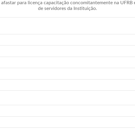
afastar para licença capacitação concomitantemente na UFRB é 
de servidores da Instituição.