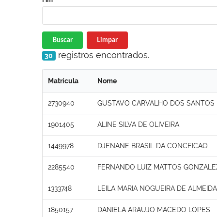
Buscar
Limpar
registros encontrados.
30
Matrícula
Nome
2730940
GUSTAVO CARVALHO DOS SANTOS
1901405
ALINE SILVA DE OLIVEIRA
1449978
DJENANE BRASIL DA CONCEICAO
2285540
FERNANDO LUIZ MATTOS GONZALE
1333748
LEILA MARIA NOGUEIRA DE ALMEIDA
1850157
DANIELA ARAUJO MACEDO LOPES