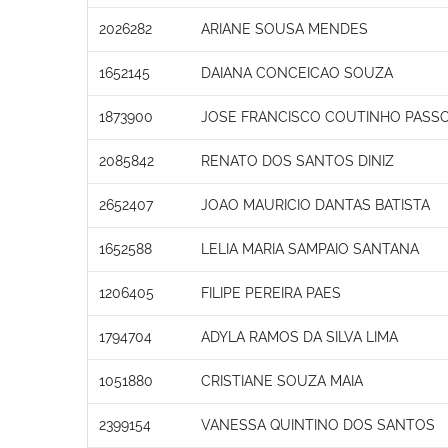
2026282
ARIANE SOUSA MENDES
1652145
DAIANA CONCEICAO SOUZA
1873900
JOSE FRANCISCO COUTINHO PASS
2085842
RENATO DOS SANTOS DINIZ
2652407
JOAO MAURICIO DANTAS BATISTA
1652588
LELIA MARIA SAMPAIO SANTANA
1206405
FILIPE PEREIRA PAES
1794704
ADYLA RAMOS DA SILVA LIMA
1051880
CRISTIANE SOUZA MAIA
2399154
VANESSA QUINTINO DOS SANTOS