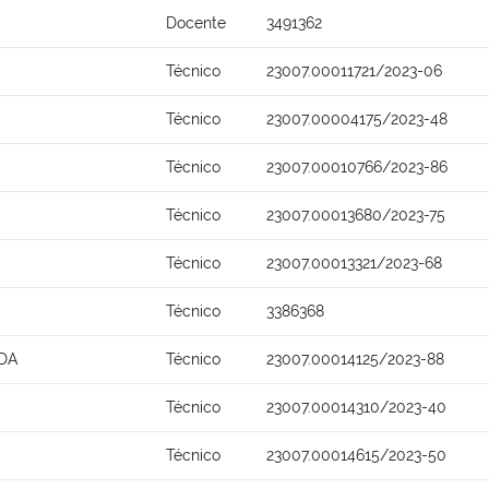
Docente
3491362
Técnico
23007.00011721/2023-06
Técnico
23007.00004175/2023-48
Técnico
23007.00010766/2023-86
Técnico
23007.00013680/2023-75
Técnico
23007.00013321/2023-68
Técnico
3386368
DA
Técnico
23007.00014125/2023-88
Técnico
23007.00014310/2023-40
Técnico
23007.00014615/2023-50