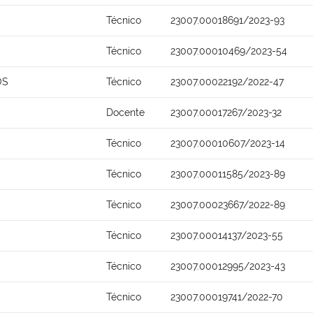
Técnico
23007.00018691/2023-93
Técnico
23007.00010469/2023-54
OS
Técnico
23007.00022192/2022-47
Docente
23007.00017267/2023-32
Técnico
23007.00010607/2023-14
Técnico
23007.00011585/2023-89
Técnico
23007.00023667/2022-89
Técnico
23007.00014137/2023-55
Técnico
23007.00012995/2023-43
Técnico
23007.00019741/2022-70