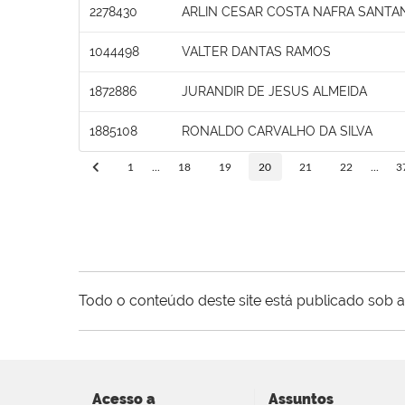
2278430
ARLIN CESAR COSTA NAFRA SANTA
1044498
VALTER DANTAS RAMOS
1872886
JURANDIR DE JESUS ALMEIDA
1885108
RONALDO CARVALHO DA SILVA
1
...
18
19
20
21
22
...
3
Todo o conteúdo deste site está publicado sob a
Acesso a
Assuntos