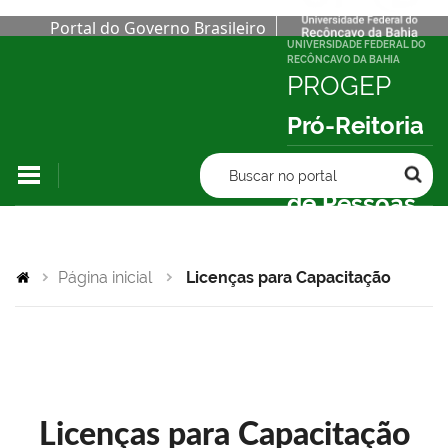
Portal do Governo Brasileiro
UNIVERSIDADE FEDERAL DO
RECÔNCAVO DA BAHIA
PROGEP
Pró-Reitoria
de Gestão
Buscar no portal
de Pessoas
Página inicial
Licenças para Capacitação
Licenças para Capacitação