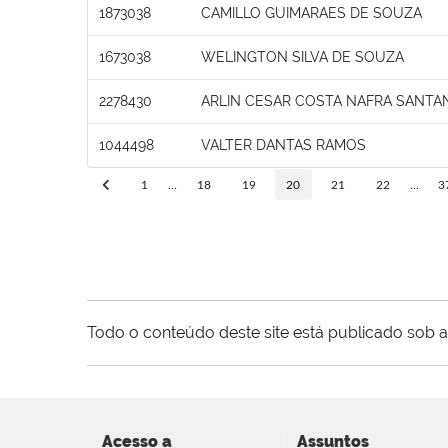
1873038
CAMILLO GUIMARAES DE SOUZA
1673038
WELINGTON SILVA DE SOUZA
2278430
ARLIN CESAR COSTA NAFRA SANTA
1044498
VALTER DANTAS RAMOS
1
...
18
19
20
21
22
...
3
Todo o conteúdo deste site está publicado sob a
Acesso a
Assuntos