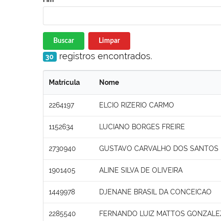
Buscar
Limpar
registros encontrados.
30
Matrícula
Nome
2264197
ELCIO RIZERIO CARMO
1152634
LUCIANO BORGES FREIRE
2730940
GUSTAVO CARVALHO DOS SANTOS
1901405
ALINE SILVA DE OLIVEIRA
1449978
DJENANE BRASIL DA CONCEICAO
2285540
FERNANDO LUIZ MATTOS GONZALE