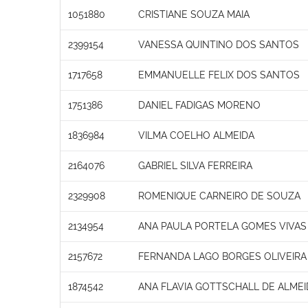
1051880
CRISTIANE SOUZA MAIA
2399154
VANESSA QUINTINO DOS SANTOS
1717658
EMMANUELLE FELIX DOS SANTOS
1751386
DANIEL FADIGAS MORENO
1836984
VILMA COELHO ALMEIDA
2164076
GABRIEL SILVA FERREIRA
2329908
ROMENIQUE CARNEIRO DE SOUZA
2134954
ANA PAULA PORTELA GOMES VIVAS
2157672
FERNANDA LAGO BORGES OLIVEIRA
1874542
ANA FLAVIA GOTTSCHALL DE ALMEI