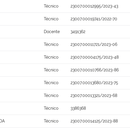
Técnico
23007.00012995/2023-43
Técnico
23007.00019741/2022-70
Docente
3491362
Técnico
23007.00011721/2023-06
Técnico
23007.00004175/2023-48
Técnico
23007.00010766/2023-86
Técnico
23007.00013680/2023-75
Técnico
23007.00013321/2023-68
Técnico
3386368
DA
Técnico
23007.00014125/2023-88