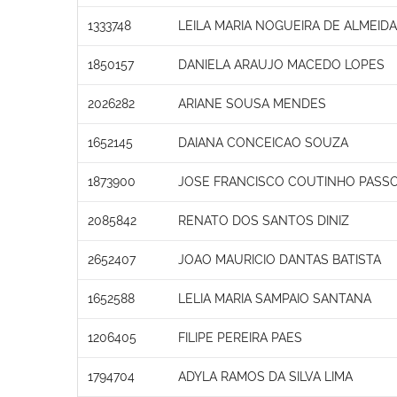
1333748
LEILA MARIA NOGUEIRA DE ALMEIDA
1850157
DANIELA ARAUJO MACEDO LOPES
2026282
ARIANE SOUSA MENDES
1652145
DAIANA CONCEICAO SOUZA
1873900
JOSE FRANCISCO COUTINHO PASS
2085842
RENATO DOS SANTOS DINIZ
2652407
JOAO MAURICIO DANTAS BATISTA
1652588
LELIA MARIA SAMPAIO SANTANA
1206405
FILIPE PEREIRA PAES
1794704
ADYLA RAMOS DA SILVA LIMA