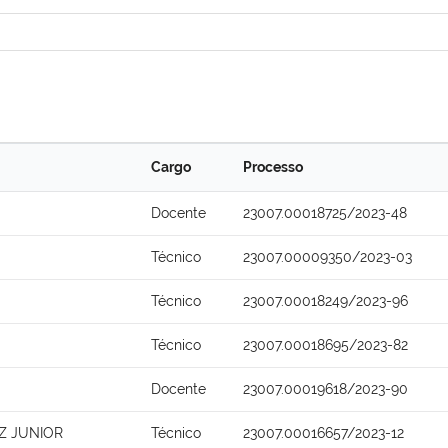
Cargo
Processo
Docente
23007.00018725/2023-48
Técnico
23007.00009350/2023-03
Técnico
23007.00018249/2023-96
Técnico
23007.00018695/2023-82
Docente
23007.00019618/2023-90
Z JUNIOR
Técnico
23007.00016657/2023-12