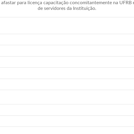
afastar para licença capacitação concomitantemente na UFRB é 
de servidores da Instituição.