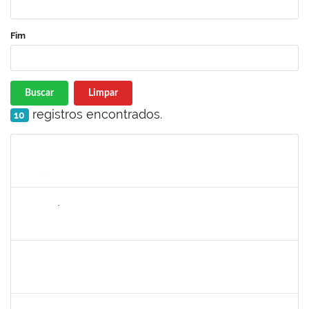
Fim
Buscar
Limpar
registros encontrados.
10
Matrícula
Nome
Cargo
Processo
Início
Fim
Status
2265449
THIAGO ÍTALO ROCHA DE JESUS
Técnico
23007.00009815/2023-58
18/09/2023
18/10/2023
Concluído
1152634
LUCIANO BORGES FREIRE
Técnico
23007.00009350/2023-03
01/09/2023
15/10/2023
Concluído