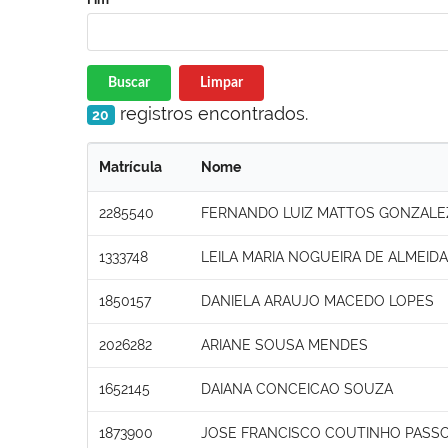
Buscar
Limpar
registros encontrados.
20
Matrícula
Nome
2285540
FERNANDO LUIZ MATTOS GONZALE
1333748
LEILA MARIA NOGUEIRA DE ALMEIDA
1850157
DANIELA ARAUJO MACEDO LOPES
2026282
ARIANE SOUSA MENDES
1652145
DAIANA CONCEICAO SOUZA
1873900
JOSE FRANCISCO COUTINHO PASS