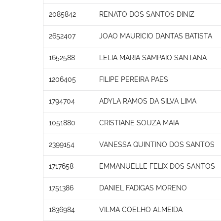
2085842
RENATO DOS SANTOS DINIZ
2652407
JOAO MAURICIO DANTAS BATISTA
1652588
LELIA MARIA SAMPAIO SANTANA
1206405
FILIPE PEREIRA PAES
1794704
ADYLA RAMOS DA SILVA LIMA
1051880
CRISTIANE SOUZA MAIA
2399154
VANESSA QUINTINO DOS SANTOS
1717658
EMMANUELLE FELIX DOS SANTOS
1751386
DANIEL FADIGAS MORENO
1836984
VILMA COELHO ALMEIDA