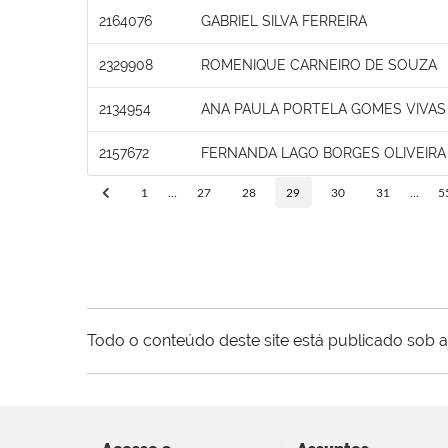
2164076
GABRIEL SILVA FERREIRA
2329908
ROMENIQUE CARNEIRO DE SOUZA
2134954
ANA PAULA PORTELA GOMES VIVAS
2157672
FERNANDA LAGO BORGES OLIVEIRA
1
...
27
28
29
30
31
...
5
Todo o conteúdo deste site está publicado sob a