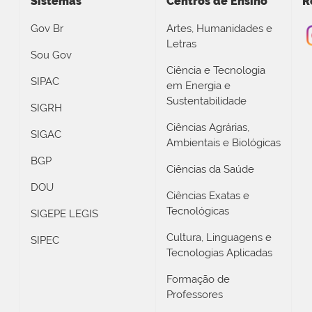
Sistemas
Centros de Ensino
R
Gov Br
Artes, Humanidades e
Letras
Sou Gov
Ciência e Tecnologia
SIPAC
em Energia e
Sustentabilidade
SIGRH
Ciências Agrárias,
SIGAC
Ambientais e Biológicas
BGP
Ciências da Saúde
DOU
Ciências Exatas e
Tecnológicas
SIGEPE LEGIS
Cultura, Linguagens e
SIPEC
Tecnologias Aplicadas
Formação de
Professores