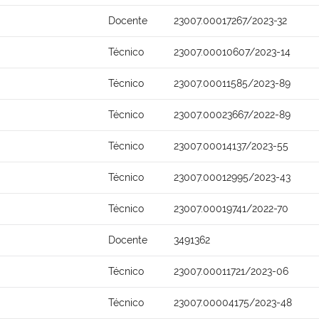
Docente
23007.00017267/2023-32
Técnico
23007.00010607/2023-14
Técnico
23007.00011585/2023-89
Técnico
23007.00023667/2022-89
Técnico
23007.00014137/2023-55
Técnico
23007.00012995/2023-43
Técnico
23007.00019741/2022-70
Docente
3491362
Técnico
23007.00011721/2023-06
Técnico
23007.00004175/2023-48