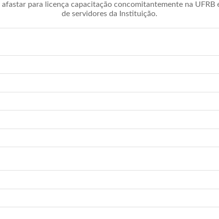
afastar para licença capacitação concomitantemente na UFRB é 
de servidores da Instituição.