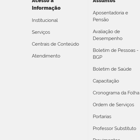
Acesso a
Assuntos
Informação
Aposentadoria e
Pensão
Institucional
Avaliação de
Serviços
Desempenho
Centrais de Conteúdo
Boletim de Pessoas -
Atendimento
BGP
Boletim de Saúde
Capacitação
Cronograma da Folha
Ordem de Serviços
Portarias
Professor Substituto