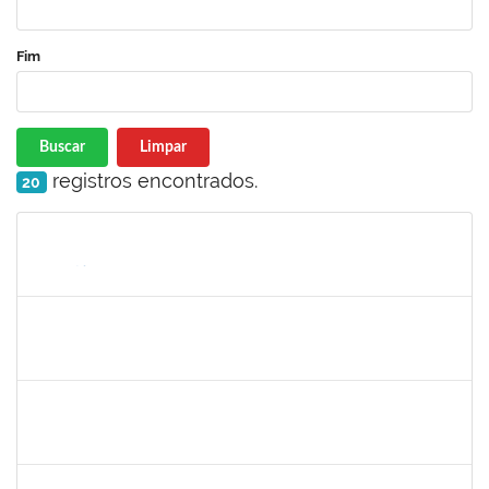
Fim
Buscar
Limpar
registros encontrados.
20
Matrícula
Nome
Cargo
Processo
Início
Fim
Status
1794704
ADYLA RAMOS DA SILVA LIMA
Técnico
23007.00014137/2023-55
01/08/2023
29/10/2023
Concluído
1051880
CRISTIANE SOUZA MAIA
Técnico
23007.00012995/2023-43
01/08/2023
30/08/2023
Concluído