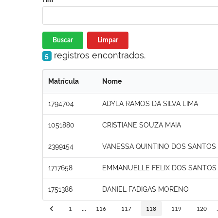
Buscar
Limpar
registros encontrados.
5
Matrícula
Nome
1794704
ADYLA RAMOS DA SILVA LIMA
1051880
CRISTIANE SOUZA MAIA
2399154
VANESSA QUINTINO DOS SANTOS
1717658
EMMANUELLE FELIX DOS SANTOS
1751386
DANIEL FADIGAS MORENO
1
...
116
117
118
119
120
.