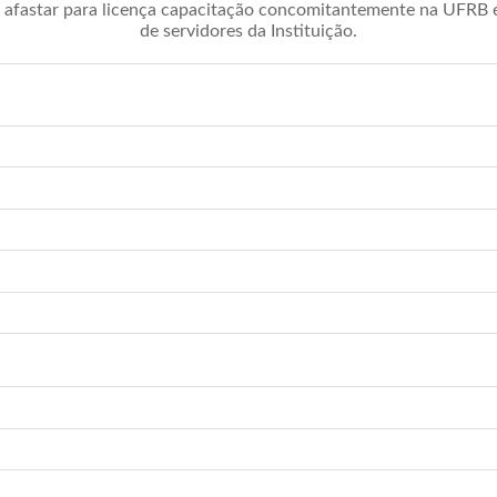
afastar para licença capacitação concomitantemente na UFRB é 
de servidores da Instituição.