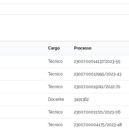
Cargo
Processo
Técnico
23007.00014137/2023-55
Técnico
23007.00012995/2023-43
Técnico
23007.00019741/2022-70
Docente
3491362
Técnico
23007.00011721/2023-06
Técnico
23007.00004175/2023-48