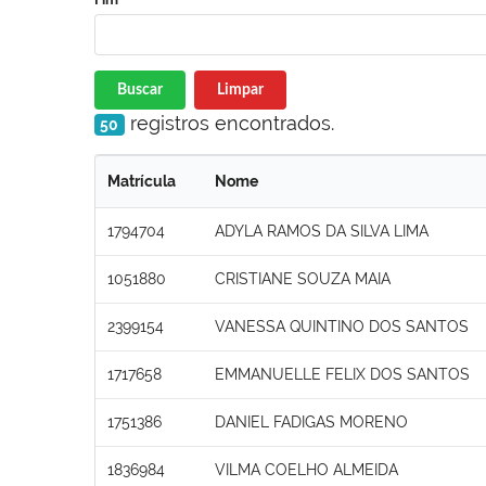
Buscar
Limpar
registros encontrados.
50
Matrícula
Nome
1794704
ADYLA RAMOS DA SILVA LIMA
1051880
CRISTIANE SOUZA MAIA
2399154
VANESSA QUINTINO DOS SANTOS
1717658
EMMANUELLE FELIX DOS SANTOS
1751386
DANIEL FADIGAS MORENO
1836984
VILMA COELHO ALMEIDA