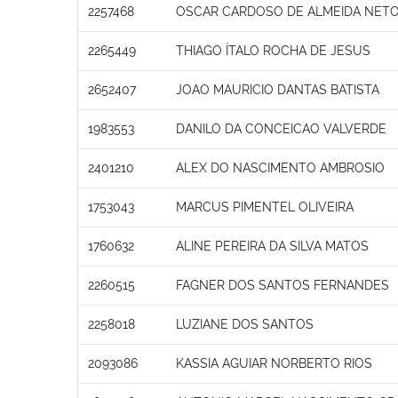
2257468
OSCAR CARDOSO DE ALMEIDA NET
2265449
THIAGO ÍTALO ROCHA DE JESUS
2652407
JOAO MAURICIO DANTAS BATISTA
1983553
DANILO DA CONCEICAO VALVERDE
2401210
ALEX DO NASCIMENTO AMBROSIO
1753043
MARCUS PIMENTEL OLIVEIRA
1760632
ALINE PEREIRA DA SILVA MATOS
2260515
FAGNER DOS SANTOS FERNANDES
2258018
LUZIANE DOS SANTOS
2093086
KASSIA AGUIAR NORBERTO RIOS