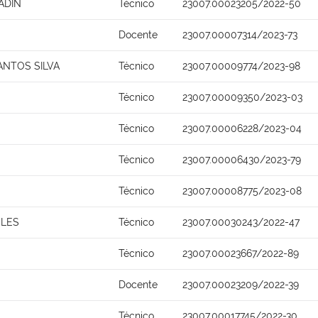
ADIN
Técnico
23007.00023205/2022-50
Docente
23007.00007314/2023-73
ANTOS SILVA
Técnico
23007.00009774/2023-98
Técnico
23007.00009350/2023-03
Técnico
23007.00006228/2023-04
Técnico
23007.00006430/2023-79
Técnico
23007.00008775/2023-08
ELES
Técnico
23007.00030243/2022-47
Técnico
23007.00023667/2022-89
Docente
23007.00023209/2022-39
Técnico
23007.00017745/2022-30