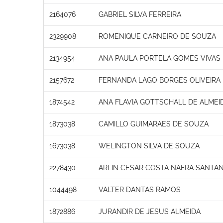
2164076
GABRIEL SILVA FERREIRA
2329908
ROMENIQUE CARNEIRO DE SOUZA
2134954
ANA PAULA PORTELA GOMES VIVAS
2157672
FERNANDA LAGO BORGES OLIVEIRA
1874542
ANA FLAVIA GOTTSCHALL DE ALMEI
1873038
CAMILLO GUIMARAES DE SOUZA
1673038
WELINGTON SILVA DE SOUZA
2278430
ARLIN CESAR COSTA NAFRA SANTA
1044498
VALTER DANTAS RAMOS
1872886
JURANDIR DE JESUS ALMEIDA