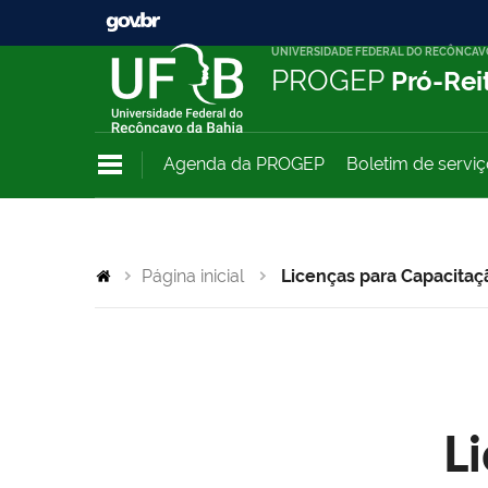
UNIVERSIDADE FEDERAL DO RECÔNCAV
PROGEP
Pró-Rei
Agenda da PROGEP
Boletim de servi
Página inicial
Licenças para Capacitaç
L