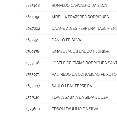
1885108
RONALDO CARVALHO DA SILVA
1644090
MIRELLA PRAZERES RODRIGUES
1047602
DAIANE ALVES FERREIRA NASCIMEN
1652731
DANILO FE SILVA
1760178
ISMAEL JACOB DAL ZOT JUNIOR
1553278
JOSELE DE FARIAS RODRIGUES SAN
1755073
VALFREDO DA CONCEICAO PEIXOTO
1652007
SAULO LEAL FERREIRA
1573629
FLAVIA SABINA DA SILVA SOUZA
1573600
EDSON PAULINO DA SILVA