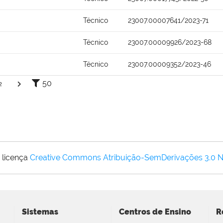
Técnico
23007.00007641/2023-71
Técnico
23007.00009926/2023-68
Técnico
23007.00009352/2023-46
50
2
 licença
Creative Commons Atribuição-SemDerivações 3.0 
Sistemas
Centros de Ensino
R