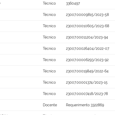
O
Técnico
3360497
Técnico
23007.00009815/2023-58
Técnico
23007.00010605/2023-68
Técnico
23007.00011204/2023-94
Técnico
23007.00026404/2022-07
Técnico
23007.00006293/2023-92
Técnico
23007.00019849/2022-64
Técnico
23007.00001374/2023-15
Técnico
23007.00007418/2023-78
Docente
Requerimento 3322869