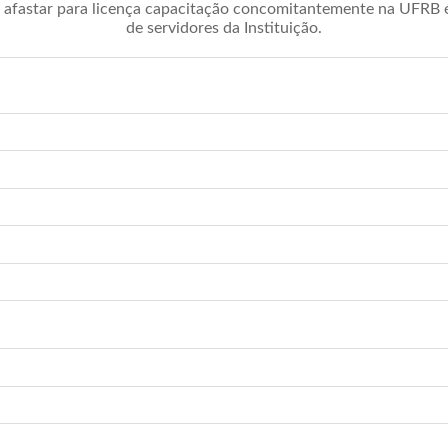
afastar para licença capacitação concomitantemente na UFRB é 
de servidores da Instituição.