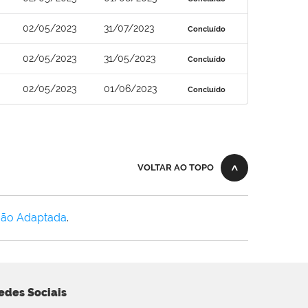
02/05/2023
31/07/2023
Concluído
02/05/2023
31/05/2023
Concluído
02/05/2023
01/06/2023
Concluído
VOLTAR AO TOPO
Não Adaptada
.
edes Sociais