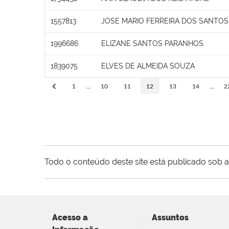
1557813
JOSE MARIO FERREIRA DOS SANTOS
1996686
ELIZANE SANTOS PARANHOS
1839075
ELVES DE ALMEIDA SOUZA
1
...
10
11
12
13
14
...
2
Todo o conteúdo deste site está publicado sob a
Acesso a
Assuntos