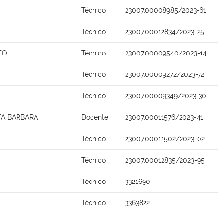
Técnico
23007.00008985/2023-61
Técnico
23007.00012834/2023-25
TO
Técnico
23007.00009540/2023-14
Técnico
23007.00009272/2023-72
Técnico
23007.00009349/2023-30
TA BARBARA
Docente
23007.00011576/2023-41
Técnico
23007.00011502/2023-02
Técnico
23007.00012835/2023-95
Técnico
3321690
Técnico
3363822