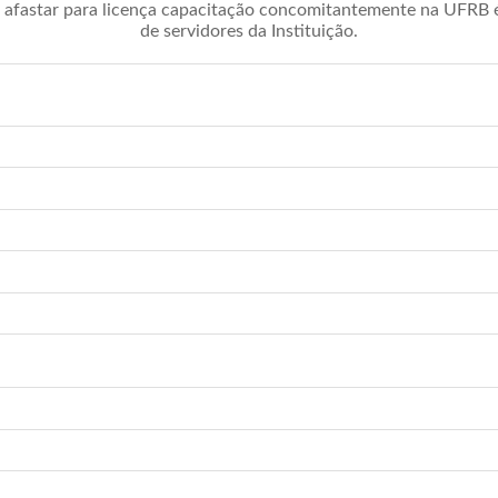
afastar para licença capacitação concomitantemente na UFRB é 
de servidores da Instituição.