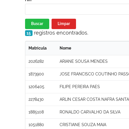
Buscar
Limpar
registros encontrados.
15
Matrícula
Nome
2026282
ARIANE SOUSA MENDES
1873900
JOSE FRANCISCO COUTINHO PAS
1206405
FILIPE PEREIRA PAES
2278430
ARLIN CESAR COSTA NAFRA SANT
1885108
RONALDO CARVALHO DA SILVA
1051880
CRISTIANE SOUZA MAIA