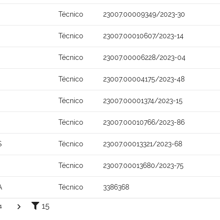
Técnico
23007.00009349/2023-30
Técnico
23007.00010607/2023-14
Técnico
23007.00006228/2023-04
Técnico
23007.00004175/2023-48
Técnico
23007.00001374/2023-15
Técnico
23007.00010766/2023-86
S
Técnico
23007.00013321/2023-68
Técnico
23007.00013680/2023-75
A
Técnico
3386368
15
4