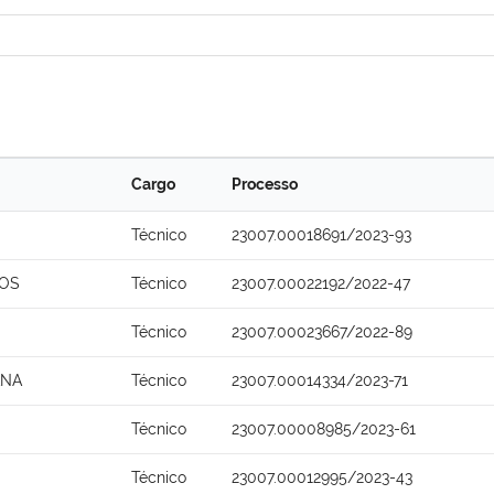
Cargo
Processo
Técnico
23007.00018691/2023-93
SOS
Técnico
23007.00022192/2022-47
Técnico
23007.00023667/2022-89
ANA
Técnico
23007.00014334/2023-71
Técnico
23007.00008985/2023-61
Técnico
23007.00012995/2023-43