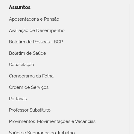
Assuntos
Aposentadoria e Pensão
Avaliação de Desempenho
Boletim de Pessoas - BGP
Boletim de Saúde
Capacitação
Cronograma da Folha
Ordem de Serviços
Portarias
Professor Substituto
Provimentos, Movimentações e Vacâncias
Saúde e Segurança do Trabalho