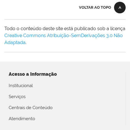
VOLTAR AO TOPO
Todo o conteúdo deste site está publicado sob a licença
Creative Commons Atribuição-SemDerivações 3.0 Não
Adaptada
.
Acesso a Informação
Institucional
Serviços
Centrais de Conteúdo
Atendimento