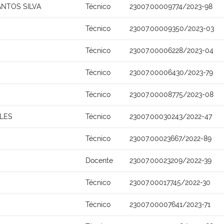
NTOS SILVA
Técnico
23007.00009774/2023-98
Técnico
23007.00009350/2023-03
Técnico
23007.00006228/2023-04
Técnico
23007.00006430/2023-79
Técnico
23007.00008775/2023-08
LES
Técnico
23007.00030243/2022-47
Técnico
23007.00023667/2022-89
Docente
23007.00023209/2022-39
Técnico
23007.00017745/2022-30
Técnico
23007.00007641/2023-71