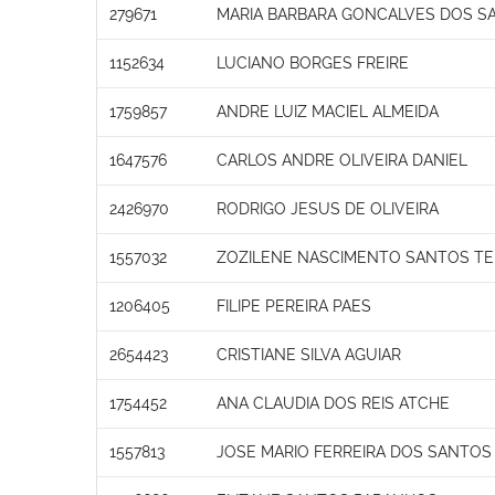
279671
MARIA BARBARA GONCALVES DOS SA
1152634
LUCIANO BORGES FREIRE
1759857
ANDRE LUIZ MACIEL ALMEIDA
1647576
CARLOS ANDRE OLIVEIRA DANIEL
2426970
RODRIGO JESUS DE OLIVEIRA
1557032
ZOZILENE NASCIMENTO SANTOS TE
1206405
FILIPE PEREIRA PAES
2654423
CRISTIANE SILVA AGUIAR
1754452
ANA CLAUDIA DOS REIS ATCHE
1557813
JOSE MARIO FERREIRA DOS SANTOS