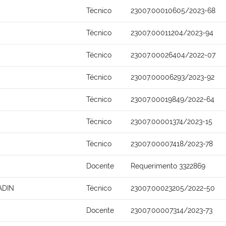
Técnico
23007.00010605/2023-68
Técnico
23007.00011204/2023-94
Técnico
23007.00026404/2022-07
Técnico
23007.00006293/2023-92
Técnico
23007.00019849/2022-64
Técnico
23007.00001374/2023-15
Técnico
23007.00007418/2023-78
Docente
Requerimento 3322869
ADIN
Técnico
23007.00023205/2022-50
Docente
23007.00007314/2023-73