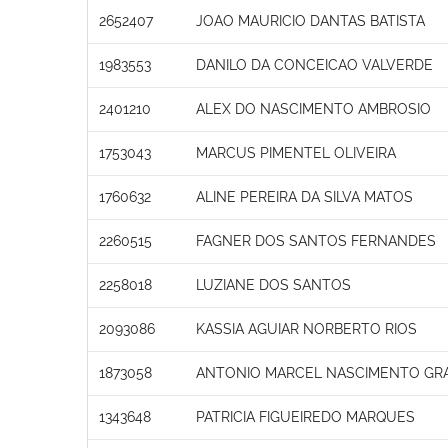
2652407
JOAO MAURICIO DANTAS BATISTA
1983553
DANILO DA CONCEICAO VALVERDE
2401210
ALEX DO NASCIMENTO AMBROSIO
1753043
MARCUS PIMENTEL OLIVEIRA
1760632
ALINE PEREIRA DA SILVA MATOS
2260515
FAGNER DOS SANTOS FERNANDES
2258018
LUZIANE DOS SANTOS
2093086
KASSIA AGUIAR NORBERTO RIOS
1873058
ANTONIO MARCEL NASCIMENTO GR
1343648
PATRICIA FIGUEIREDO MARQUES