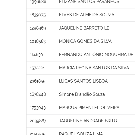
1996686
ELIZANE SANTOS PARANHOS
1839075
ELVES DE ALMEIDA SOUZA
1298969
JAQUELINE BARRETO LE
1018583
MONICA GOMES DA SILVA
1146301
FERNANDO ANTÔNIO NOGUEIRA DE
1572224
MARCIA REGINA SANTOS DA SILVA
2361855
LUCAS SANTOS LISBOA
1678448
Simone Brandão Souza
1753043
MARCUS PIMENTEL OLIVEIRA
2039867
JAQUELINE ANDRADE BRITO
2159575
RAQUEL SOUZA LIMA