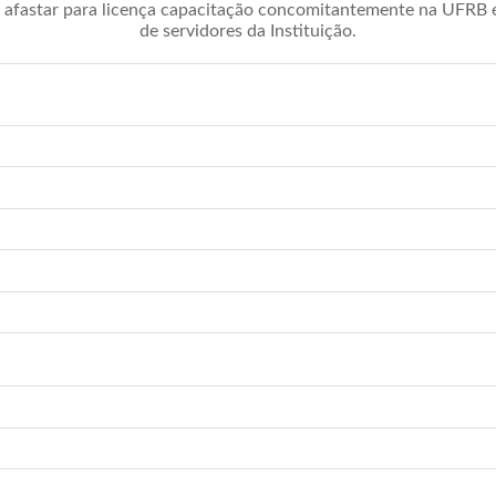
afastar para licença capacitação concomitantemente na UFRB é 
de servidores da Instituição.