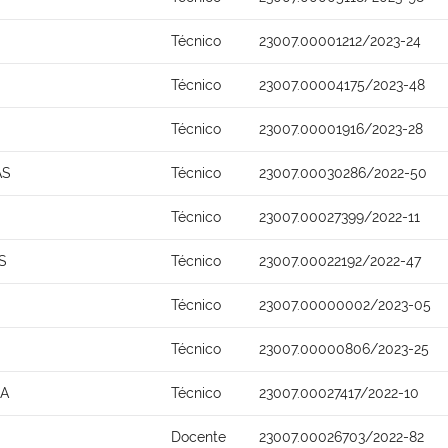
Técnico
23007.00001212/2023-24
Técnico
23007.00004175/2023-48
Técnico
23007.00001916/2023-28
AS
Técnico
23007.00030286/2022-50
Técnico
23007.00027399/2022-11
S
Técnico
23007.00022192/2022-47
Técnico
23007.00000002/2023-05
Técnico
23007.00000806/2023-25
NA
Técnico
23007.00027417/2022-10
Docente
23007.00026703/2022-82