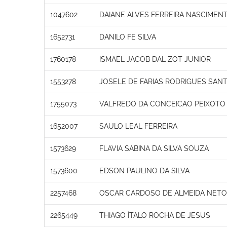
1047602
DAIANE ALVES FERREIRA NASCIMEN
1652731
DANILO FE SILVA
1760178
ISMAEL JACOB DAL ZOT JUNIOR
1553278
JOSELE DE FARIAS RODRIGUES SAN
1755073
VALFREDO DA CONCEICAO PEIXOTO
1652007
SAULO LEAL FERREIRA
1573629
FLAVIA SABINA DA SILVA SOUZA
1573600
EDSON PAULINO DA SILVA
2257468
OSCAR CARDOSO DE ALMEIDA NETO
2265449
THIAGO ÍTALO ROCHA DE JESUS