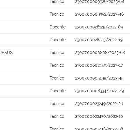
Técnico
23007.00009926/2023-68
Técnico
23007.00009352/2023-46
Docente
23007.00028129/2022-89
Docente
23007.00028225/2022-19
 JESUS
Técnico
23007.00000808/2023-68
Técnico
23007.00007449/2023-17
Técnico
23007.00005199/2023-45
Docente
23007.00006334/2024-49
Técnico
23007.00023249/2022-26
Técnico
23007.00022470/2022-10
Técnico
23007.00005118/2023-98