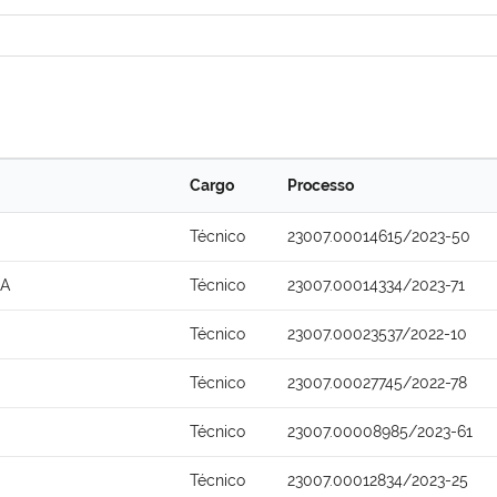
Cargo
Processo
Técnico
23007.00014615/2023-50
NA
Técnico
23007.00014334/2023-71
Técnico
23007.00023537/2022-10
Técnico
23007.00027745/2022-78
Técnico
23007.00008985/2023-61
Técnico
23007.00012834/2023-25