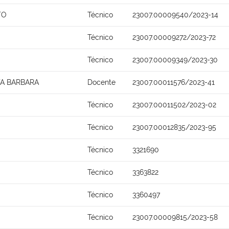
TO
Técnico
23007.00009540/2023-14
Técnico
23007.00009272/2023-72
Técnico
23007.00009349/2023-30
TA BARBARA
Docente
23007.00011576/2023-41
Técnico
23007.00011502/2023-02
Técnico
23007.00012835/2023-95
Técnico
3321690
Técnico
3363822
Técnico
3360497
Técnico
23007.00009815/2023-58