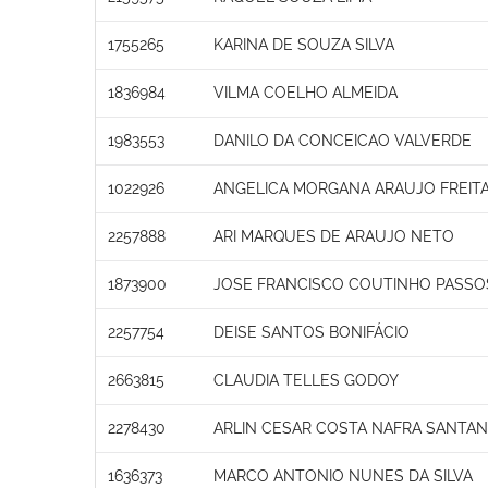
1755265
KARINA DE SOUZA SILVA
1836984
VILMA COELHO ALMEIDA
1983553
DANILO DA CONCEICAO VALVERDE
1022926
ANGELICA MORGANA ARAUJO FREIT
2257888
ARI MARQUES DE ARAUJO NETO
1873900
JOSE FRANCISCO COUTINHO PASSO
2257754
DEISE SANTOS BONIFÁCIO
2663815
CLAUDIA TELLES GODOY
2278430
ARLIN CESAR COSTA NAFRA SANTA
1636373
MARCO ANTONIO NUNES DA SILVA