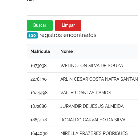
Buscar
Limpar
registros encontrados.
100
Matrícula
Nome
1673038
WELINGTON SILVA DE SOUZA
2278430
ARLIN CESAR COSTA NAFRA SANTA
1044498
VALTER DANTAS RAMOS
1872886
JURANDIR DE JESUS ALMEIDA
1885108
RONALDO CARVALHO DA SILVA
1644090
MIRELLA PRAZERES RODRIGUES