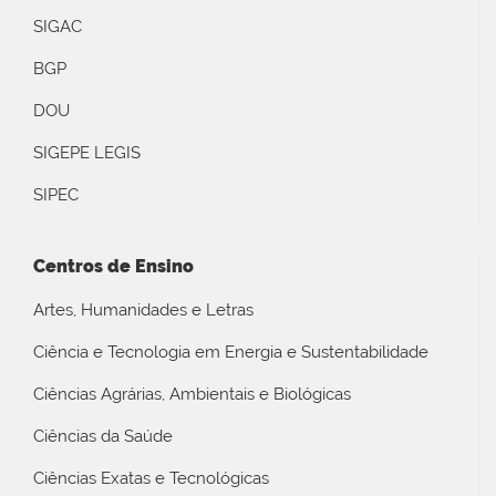
SIGAC
BGP
DOU
SIGEPE LEGIS
SIPEC
Centros de Ensino
Artes, Humanidades e Letras
Ciência e Tecnologia em Energia e Sustentabilidade
Ciências Agrárias, Ambientais e Biológicas
Ciências da Saúde
Ciências Exatas e Tecnológicas