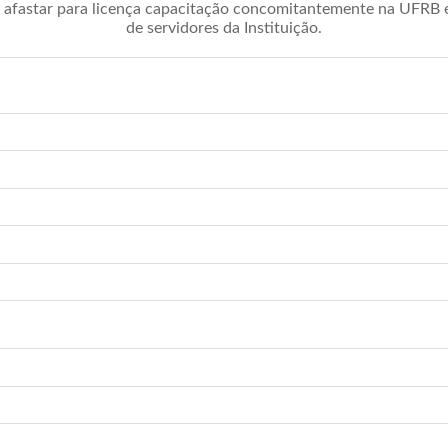
afastar para licença capacitação concomitantemente na UFRB é 
de servidores da Instituição.