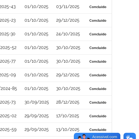
2025-43
01/10/2025
03/11/2025
Concluído
2025-23
01/10/2025
29/12/2025
Concluído
2025-30
01/10/2025
24/10/2025
Concluído
/2025-52
01/10/2025
30/10/2025
Concluído
2025-77
01/10/2025
30/10/2025
Concluído
2025-09
01/10/2025
29/12/2025
Concluído
/2024-85
01/10/2025
30/10/2025
Concluído
2025-73
30/09/2025
28/12/2025
Concluído
/2025-02
29/09/2025
17/10/2025
Concluído
/2025-59
29/09/2025
13/10/2025
Concluído