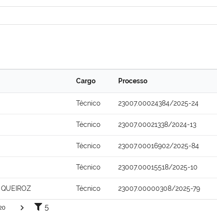
Cargo
Processo
Técnico
23007.00024384/2025-24
Técnico
23007.00021338/2024-13
Técnico
23007.00016902/2025-84
Técnico
23007.00015518/2025-10
 QUEIROZ
Técnico
23007.00000308/2025-79
5
20