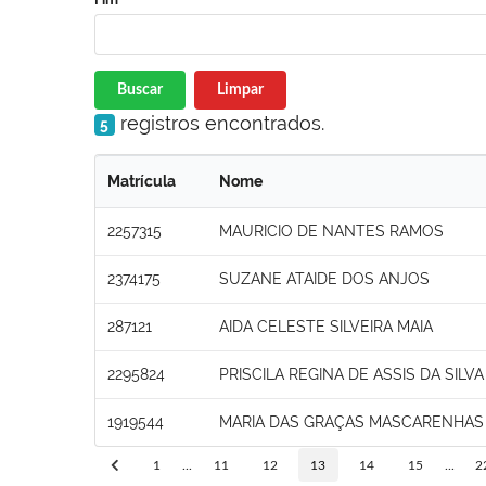
Buscar
Limpar
registros encontrados.
5
Matrícula
Nome
2257315
MAURICIO DE NANTES RAMOS
2374175
SUZANE ATAIDE DOS ANJOS
287121
AIDA CELESTE SILVEIRA MAIA
2295824
PRISCILA REGINA DE ASSIS DA SILVA
1919544
MARIA DAS GRAÇAS MASCARENHAS
1
...
11
12
13
14
15
...
2