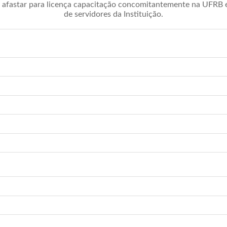
afastar para licença capacitação concomitantemente na UFRB é 
de servidores da Instituição.