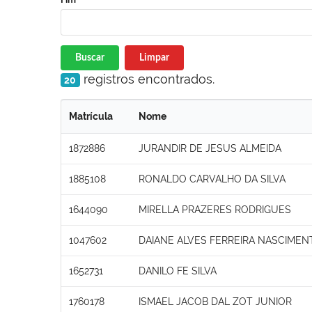
Buscar
Limpar
registros encontrados.
20
Matrícula
Nome
1872886
JURANDIR DE JESUS ALMEIDA
1885108
RONALDO CARVALHO DA SILVA
1644090
MIRELLA PRAZERES RODRIGUES
1047602
DAIANE ALVES FERREIRA NASCIMEN
1652731
DANILO FE SILVA
1760178
ISMAEL JACOB DAL ZOT JUNIOR