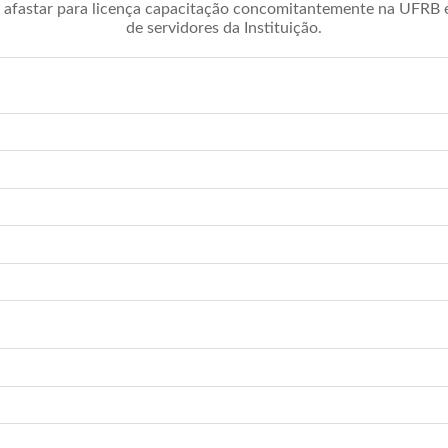
afastar para licença capacitação concomitantemente na UFRB é 
de servidores da Instituição.