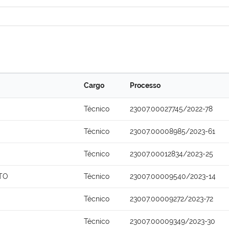
Cargo
Processo
Técnico
23007.00027745/2022-78
Técnico
23007.00008985/2023-61
Técnico
23007.00012834/2023-25
TO
Técnico
23007.00009540/2023-14
Técnico
23007.00009272/2023-72
Técnico
23007.00009349/2023-30