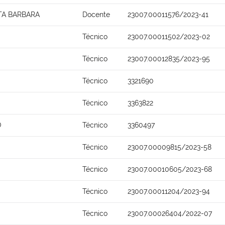
TA BARBARA
Docente
23007.00011576/2023-41
Técnico
23007.00011502/2023-02
Técnico
23007.00012835/2023-95
Técnico
3321690
Técnico
3363822
O
Técnico
3360497
Técnico
23007.00009815/2023-58
Técnico
23007.00010605/2023-68
Técnico
23007.00011204/2023-94
Técnico
23007.00026404/2022-07