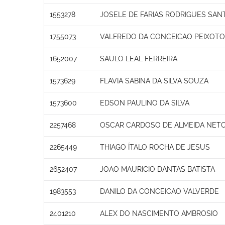
1553278
JOSELE DE FARIAS RODRIGUES SAN
1755073
VALFREDO DA CONCEICAO PEIXOTO
1652007
SAULO LEAL FERREIRA
1573629
FLAVIA SABINA DA SILVA SOUZA
1573600
EDSON PAULINO DA SILVA
2257468
OSCAR CARDOSO DE ALMEIDA NET
2265449
THIAGO ÍTALO ROCHA DE JESUS
2652407
JOAO MAURICIO DANTAS BATISTA
1983553
DANILO DA CONCEICAO VALVERDE
2401210
ALEX DO NASCIMENTO AMBROSIO