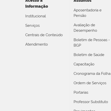
Acesso a
Assuntos
Informação
Aposentadoria e
Pensão
Institucional
Avaliação de
Serviços
Desempenho
Centrais de Conteúdo
Boletim de Pessoas -
Atendimento
BGP
Boletim de Saúde
Capacitação
Cronograma da Folha
Ordem de Serviços
Portarias
Professor Substituto