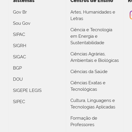
Sistemas
Centros de Ensino
R
Gov Br
Artes, Humanidades e
Letras
Sou Gov
Ciência e Tecnologia
SIPAC
em Energia e
Sustentabilidade
SIGRH
Ciências Agrárias,
SIGAC
Ambientais e Biológicas
BGP
Ciências da Saúde
DOU
Ciências Exatas e
Tecnológicas
SIGEPE LEGIS
Cultura, Linguagens e
SIPEC
Tecnologias Aplicadas
Formação de
Professores