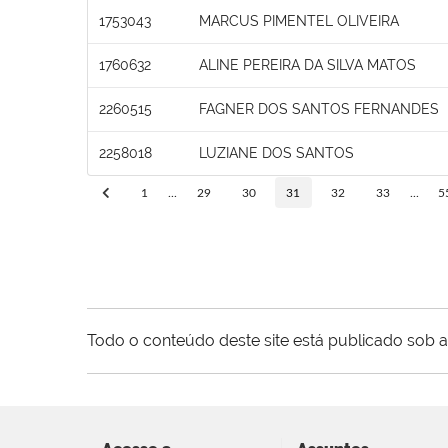
1753043
MARCUS PIMENTEL OLIVEIRA
1760632
ALINE PEREIRA DA SILVA MATOS
2260515
FAGNER DOS SANTOS FERNANDES
2258018
LUZIANE DOS SANTOS
1
...
29
30
31
32
33
...
5
Todo o conteúdo deste site está publicado sob a