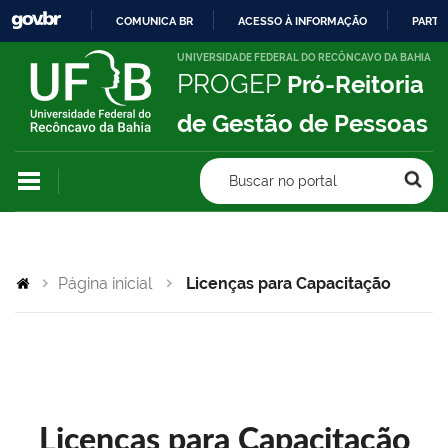
COMUNICA BR
ACESSO À INFORMAÇÃO
PARTI
IR
UNIVERSIDADE FEDERAL DO RECÔNCAVO DA BAHIA
PROGEP
Pró-Reitoria
PARA
O
de Gestão de Pessoas
CONTEÚDO
Buscar no portal
Página inicial
Licenças para Capacitação
Licenças para Capacitação