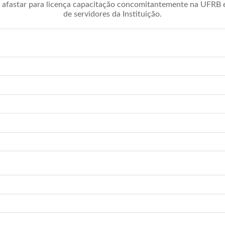
afastar para licença capacitação concomitantemente na UFRB é 
de servidores da Instituição.