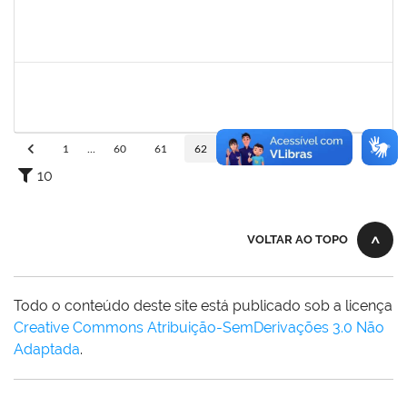
279671
MARIA BARBARA GONCALVES DOS SANTOS SILVA
Técnico
23007.00009774/2023-98
22/05/2023
22/06/2023
Concluído
1152634
LUCIANO BORGES FREIRE
Técnico
23007.00009350/2023-03
18/05/2023
01/07/2023
Concluído
1
...
60
61
62
63
64
...
110
10
VOLTAR AO TOPO
Todo o conteúdo deste site está publicado sob a licença
Creative Commons Atribuição-SemDerivações 3.0 Não
Adaptada
.