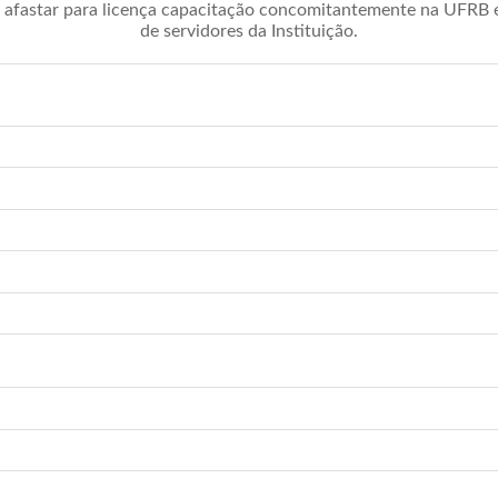
afastar para licença capacitação concomitantemente na UFRB é 
de servidores da Instituição.