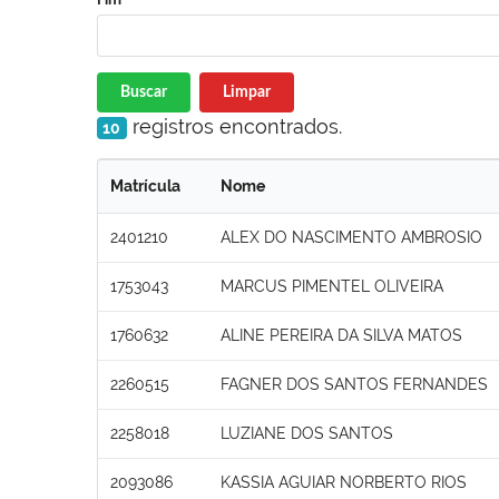
Buscar
Limpar
registros encontrados.
10
Matrícula
Nome
2401210
ALEX DO NASCIMENTO AMBROSIO
1753043
MARCUS PIMENTEL OLIVEIRA
1760632
ALINE PEREIRA DA SILVA MATOS
2260515
FAGNER DOS SANTOS FERNANDES
2258018
LUZIANE DOS SANTOS
2093086
KASSIA AGUIAR NORBERTO RIOS