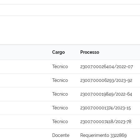
Cargo
Processo
Técnico
23007.00026404/2022-07
Técnico
23007.00006293/2023-92
Técnico
23007.00019849/2022-64
Técnico
23007.00001374/2023-15
Técnico
23007.00007418/2023-78
Docente
Requerimento 3322869