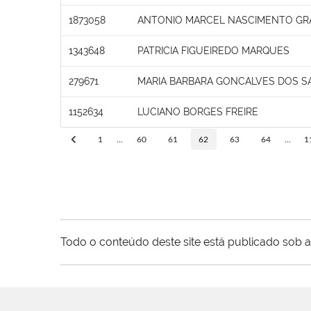
1873058
ANTONIO MARCEL NASCIMENTO GR
1343648
PATRICIA FIGUEIREDO MARQUES
279671
MARIA BARBARA GONCALVES DOS S
1152634
LUCIANO BORGES FREIRE
1
...
60
61
62
63
64
...
1
Todo o conteúdo deste site está publicado sob a