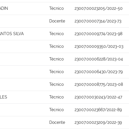
ADIN
Técnico
23007.00023205/2022-50
Docente
23007.00007314/2023-73
NTOS SILVA
Técnico
23007.00009774/2023-98
Técnico
23007.00009350/2023-03
Técnico
23007.00006228/2023-04
Técnico
23007.00006430/2023-79
Técnico
23007.00008775/2023-08
LES
Técnico
23007.00030243/2022-47
Técnico
23007.00023667/2022-89
Docente
23007.00023209/2022-39