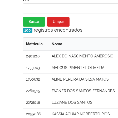
Buscar
Limpar
registros encontrados.
100
Matrícula
Nome
2401210
ALEX DO NASCIMENTO AMBROSIO
1753043
MARCUS PIMENTEL OLIVEIRA
1760632
ALINE PEREIRA DA SILVA MATOS
2260515
FAGNER DOS SANTOS FERNANDES
2258018
LUZIANE DOS SANTOS
2093086
KASSIA AGUIAR NORBERTO RIOS