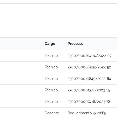
Cargo
Processo
Técnico
23007.00026404/2022-07
Técnico
23007.00006293/2023-92
Técnico
23007.00019849/2022-64
Técnico
23007.00001374/2023-15
Técnico
23007.00007418/2023-78
Docente
Requerimento 3322869