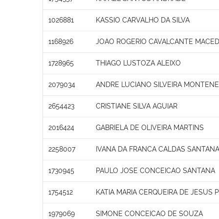
1026881
KASSIO CARVALHO DA SILVA
1168926
JOAO ROGERIO CAVALCANTE MACE
1728965
THIAGO LUSTOZA ALEIXO
2079034
ANDRE LUCIANO SILVEIRA MONTENE
2654423
CRISTIANE SILVA AGUIAR
2016424
GABRIELA DE OLIVEIRA MARTINS
2258007
IVANA DA FRANCA CALDAS SANTAN
1730945
PAULO JOSE CONCEICAO SANTANA
1754512
KATIA MARIA CERQUEIRA DE JESUS 
1979069
SIMONE CONCEICAO DE SOUZA