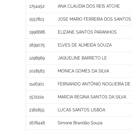
1754452
ANA CLAUDIA DOS REIS ATCHE
1557813
JOSE MARIO FERREIRA DOS SANTOS
1996686
ELIZANE SANTOS PARANHOS
1839075
ELVES DE ALMEIDA SOUZA
1298969
JAQUELINE BARRETO LE
1018583
MONICA GOMES DA SILVA
1146301
FERNANDO ANTÔNIO NOGUEIRA DE
1572224
MARCIA REGINA SANTOS DA SILVA
2361855
LUCAS SANTOS LISBOA
1678448
Simone Brandão Souza