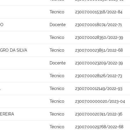
Técnico
23007.00015318/2022-84
DO
Docente
23007.00018074/2022-71
Técnico
23007.00028350/2022-39
GRO DA SILVA
Técnico
23007.00023851/2022-68
Docente
23007.00023209/2022-39
Técnico
23007.00028126/2022-73
A
Técnico
23007.00012149/2022-93
Técnico
23007.00000020/2023-04
PEREIRA
Técnico
23007.00020741/2022-36
Técnico
23007.00029768/2022-68