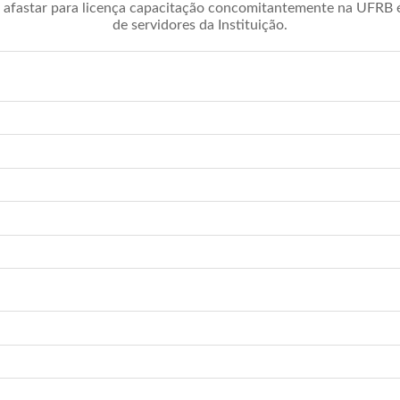
afastar para licença capacitação concomitantemente na UFRB é 
de servidores da Instituição.