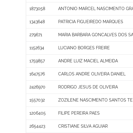
1873058
ANTONIO MARCEL NASCIMENTO GR
1343648
PATRICIA FIGUEIREDO MARQUES
279671
MARIA BARBARA GONCALVES DOS SA
1152634
LUCIANO BORGES FREIRE
1759857
ANDRE LUIZ MACIEL ALMEIDA
1647576
CARLOS ANDRE OLIVEIRA DANIEL
2426970
RODRIGO JESUS DE OLIVEIRA
1557032
ZOZILENE NASCIMENTO SANTOS TE
1206405
FILIPE PEREIRA PAES
2654423
CRISTIANE SILVA AGUIAR