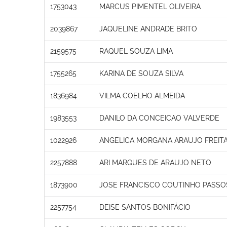
1753043
MARCUS PIMENTEL OLIVEIRA
2039867
JAQUELINE ANDRADE BRITO
2159575
RAQUEL SOUZA LIMA
1755265
KARINA DE SOUZA SILVA
1836984
VILMA COELHO ALMEIDA
1983553
DANILO DA CONCEICAO VALVERDE
1022926
ANGELICA MORGANA ARAUJO FREIT
2257888
ARI MARQUES DE ARAUJO NETO
1873900
JOSE FRANCISCO COUTINHO PASSO
2257754
DEISE SANTOS BONIFÁCIO