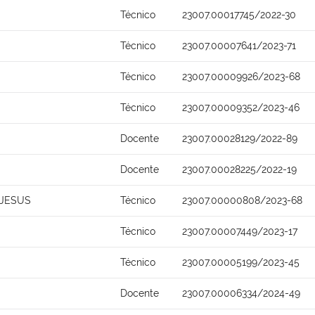
Técnico
23007.00017745/2022-30
Técnico
23007.00007641/2023-71
Técnico
23007.00009926/2023-68
Técnico
23007.00009352/2023-46
Docente
23007.00028129/2022-89
Docente
23007.00028225/2022-19
 JESUS
Técnico
23007.00000808/2023-68
Técnico
23007.00007449/2023-17
Técnico
23007.00005199/2023-45
Docente
23007.00006334/2024-49