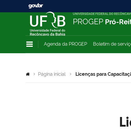
UNIVERSIDADE FEDERAL DO RECÔNCAV
PROGEP
Pró-Rei
Agenda da PROGEP
Boletim de servi
Página inicial
Licenças para Capacitaç
L