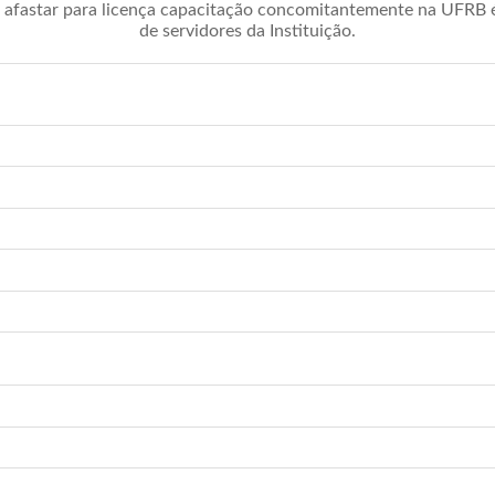
afastar para licença capacitação concomitantemente na UFRB é 
de servidores da Instituição.