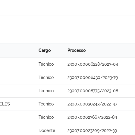
Cargo
Processo
Técnico
23007.00006228/2023-04
Técnico
23007.00006430/2023-79
Técnico
23007.00008775/2023-08
ELES
Técnico
23007.00030243/2022-47
Técnico
23007.00023667/2022-89
Docente
23007.00023209/2022-39