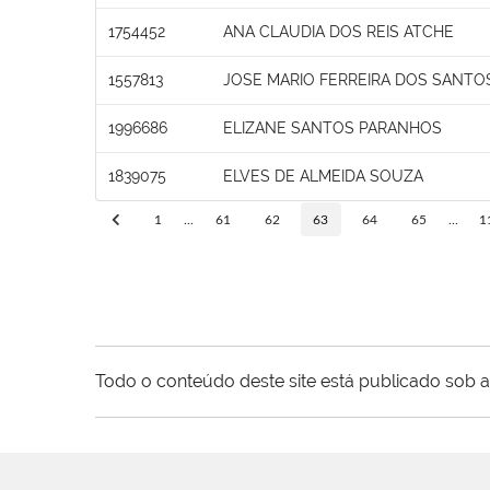
1754452
ANA CLAUDIA DOS REIS ATCHE
1557813
JOSE MARIO FERREIRA DOS SANTO
1996686
ELIZANE SANTOS PARANHOS
1839075
ELVES DE ALMEIDA SOUZA
1
...
61
62
63
64
65
...
1
Todo o conteúdo deste site está publicado sob a