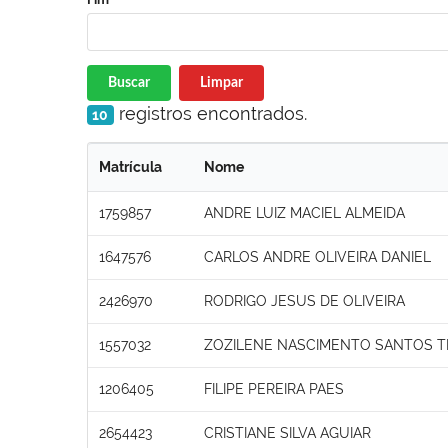
Buscar
Limpar
registros encontrados.
10
Matrícula
Nome
1759857
ANDRE LUIZ MACIEL ALMEIDA
1647576
CARLOS ANDRE OLIVEIRA DANIEL
2426970
RODRIGO JESUS DE OLIVEIRA
1557032
ZOZILENE NASCIMENTO SANTOS T
1206405
FILIPE PEREIRA PAES
2654423
CRISTIANE SILVA AGUIAR