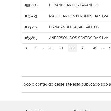
1996686
ELIZANE SANTOS PARANHOS
1636373
MARCO ANTONIO NUNES DA SILVA
1823710
DIANA ANUNCIAÇÃO SANTOS
1655815
ANDERSON DOS SANTOS DA SILVA
1
...
30
31
32
33
34
...
5
Todo o conteúdo deste site está publicado sob a