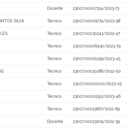
Docente
23007.00007314/2023-73
ANTOS SILVA
Técnico
23007.00009774/2023-98
ELES
Técnico
23007.00030243/2022-47
Técnico
23007.00006430/2023-79
Técnico
23007.00005199/2023-45
AS
Técnico
23007.00030286/2022-50
Técnico
23007.00000002/2023-05
Técnico
23007.00009352/2023-46
Técnico
23007.00023667/2022-89
Docente
23007.00023209/2022-39