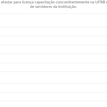
afastar para licença capacitação concomitantemente na UFRB é 
de servidores da Instituição.