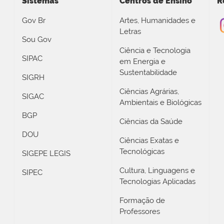
Sistemas
Centros de Ensino
R
Gov Br
Artes, Humanidades e
Letras
Sou Gov
Ciência e Tecnologia
SIPAC
em Energia e
Sustentabilidade
SIGRH
Ciências Agrárias,
SIGAC
Ambientais e Biológicas
BGP
Ciências da Saúde
DOU
Ciências Exatas e
Tecnológicas
SIGEPE LEGIS
Cultura, Linguagens e
SIPEC
Tecnologias Aplicadas
Formação de
Professores