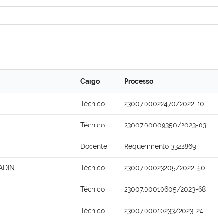
Cargo
Processo
Técnico
23007.00022470/2022-10
Técnico
23007.00009350/2023-03
Docente
Requerimento 3322869
ADIN
Técnico
23007.00023205/2022-50
Técnico
23007.00010605/2023-68
Técnico
23007.00010233/2023-24