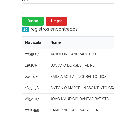
Buscar
Limpar
registros encontrados.
20
Matrícula
Nome
2039867
JAQUELINE ANDRADE BRITO
1152634
LUCIANO BORGES FREIRE
2093086
KASSIA AGUIAR NORBERTO RIOS
1873058
ANTONIO MARCEL NASCIMENTO GR
2652407
JOAO MAURICIO DANTAS BATISTA
2026459
SANDRINE DA SILVA SOUZA