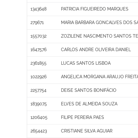
1343648
PATRICIA FIGUEIREDO MARQUES
279671
MARIA BARBARA GONCALVES DOS S
1557032
ZOZILENE NASCIMENTO SANTOS T
1647576
CARLOS ANDRE OLIVEIRA DANIEL
2361855
LUCAS SANTOS LISBOA
1022926
ANGELICA MORGANA ARAUJO FREIT
2257754
DEISE SANTOS BONIFÁCIO
1839075
ELVES DE ALMEIDA SOUZA
1206405
FILIPE PEREIRA PAES
2654423
CRISTIANE SILVA AGUIAR