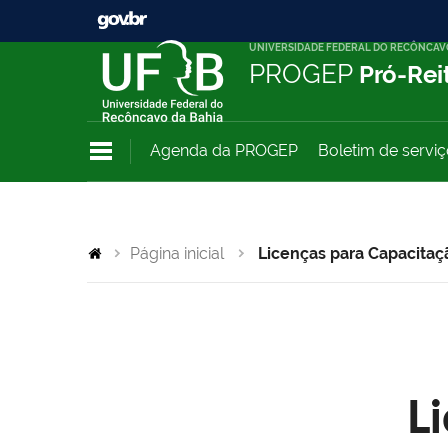
UNIVERSIDADE FEDERAL DO RECÔNCAV
PROGEP
Pró-Rei
Agenda da PROGEP
Boletim de servi
Página inicial
Licenças para Capacitaç
L