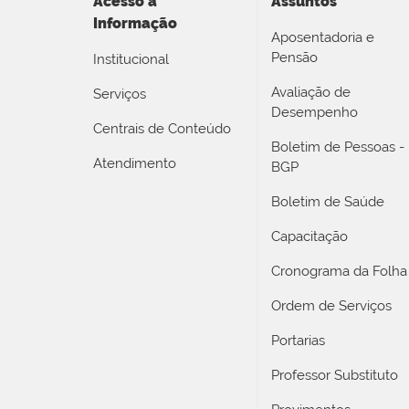
Acesso a
Assuntos
Informação
Aposentadoria e
Pensão
Institucional
Avaliação de
Serviços
Desempenho
Centrais de Conteúdo
Boletim de Pessoas -
Atendimento
BGP
Boletim de Saúde
Capacitação
Cronograma da Folha
Ordem de Serviços
Portarias
Professor Substituto