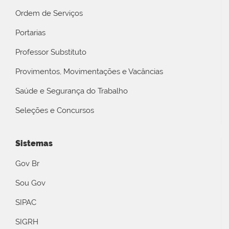
Ordem de Serviços
Portarias
Professor Substituto
Provimentos, Movimentações e Vacâncias
Saúde e Segurança do Trabalho
Seleções e Concursos
Sistemas
Gov Br
Sou Gov
SIPAC
SIGRH