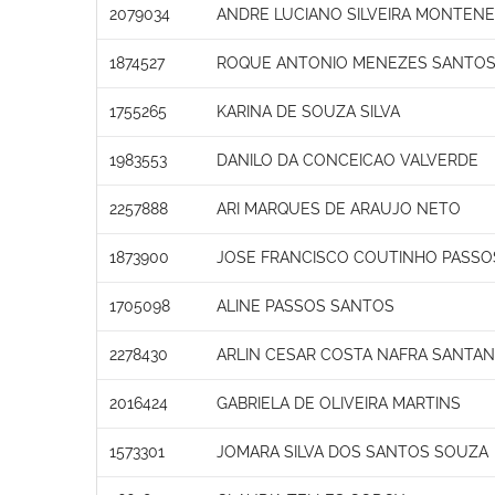
2079034
ANDRE LUCIANO SILVEIRA MONTENE
1874527
ROQUE ANTONIO MENEZES SANTO
1755265
KARINA DE SOUZA SILVA
1983553
DANILO DA CONCEICAO VALVERDE
2257888
ARI MARQUES DE ARAUJO NETO
1873900
JOSE FRANCISCO COUTINHO PASSO
1705098
ALINE PASSOS SANTOS
2278430
ARLIN CESAR COSTA NAFRA SANTA
2016424
GABRIELA DE OLIVEIRA MARTINS
1573301
JOMARA SILVA DOS SANTOS SOUZA