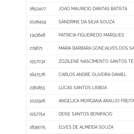
2652407
JOAO MAURICIO DANTAS BATISTA
2026459
SANDRINE DA SILVA SOUZA
1343648
PATRICIA FIGUEIREDO MARQUES
279671
MARIA BARBARA GONCALVES DOS SA
1557032
ZOZILENE NASCIMENTO SANTOS TE
1647576
CARLOS ANDRE OLIVEIRA DANIEL
2361855
LUCAS SANTOS LISBOA
1022926
ANGELICA MORGANA ARAUJO FREIT
2257754
DEISE SANTOS BONIFÁCIO
1839075
ELVES DE ALMEIDA SOUZA