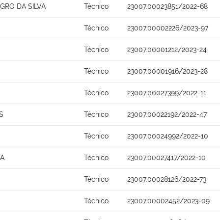
GRO DA SILVA
Técnico
23007.00023851/2022-68
S
Técnico
23007.00002226/2023-97
Técnico
23007.00001212/2023-24
Técnico
23007.00001916/2023-28
Técnico
23007.00027399/2022-11
S
Técnico
23007.00022192/2022-47
Técnico
23007.00024992/2022-10
NA
Técnico
23007.00027417/2022-10
Técnico
23007.00028126/2022-73
Técnico
23007.00002452/2023-09