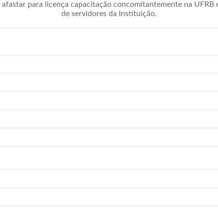
afastar para licença capacitação concomitantemente na UFRB é 
de servidores da Instituição.