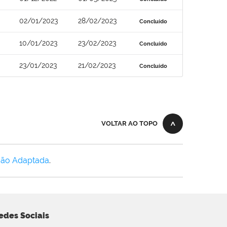
02/01/2023
28/02/2023
Concluído
10/01/2023
23/02/2023
Concluído
23/01/2023
21/02/2023
Concluído
VOLTAR AO TOPO
Não Adaptada
.
edes Sociais