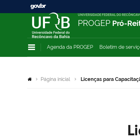
UNIVERSIDADE FEDERAL DO RECÔNCAV
PROGEP
Pró-Rei
Agenda da PROGEP
Boletim de servi
Página inicial
Licenças para Capacitaç
L