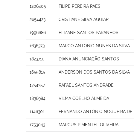
1206405
FILIPE PEREIRA PAES
2654423
CRISTIANE SILVA AGUIAR
1996686
ELIZANE SANTOS PARANHOS
1636373
MARCO ANTONIO NUNES DA SILVA
1823710
DIANA ANUNCIAÇÃO SANTOS
1655815
ANDERSON DOS SANTOS DA SILVA
1754357
RAFAEL SANTOS ANDRADE
1836984
VILMA COELHO ALMEIDA
1146301
FERNANDO ANTÔNIO NOGUEIRA DE
1753043
MARCUS PIMENTEL OLIVEIRA