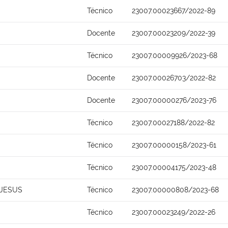
Técnico
23007.00023667/2022-89
Docente
23007.00023209/2022-39
Técnico
23007.00009926/2023-68
Docente
23007.00026703/2022-82
Docente
23007.00000276/2023-76
Técnico
23007.00027188/2022-82
Técnico
23007.00000158/2023-61
Técnico
23007.00004175/2023-48
 JESUS
Técnico
23007.00000808/2023-68
Técnico
23007.00023249/2022-26