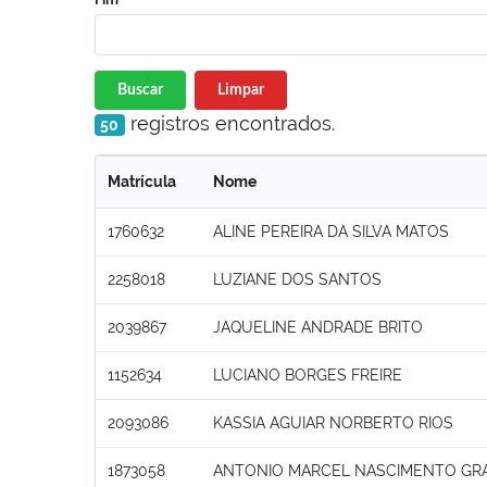
Buscar
Limpar
registros encontrados.
50
Matrícula
Nome
1760632
ALINE PEREIRA DA SILVA MATOS
2258018
LUZIANE DOS SANTOS
2039867
JAQUELINE ANDRADE BRITO
1152634
LUCIANO BORGES FREIRE
2093086
KASSIA AGUIAR NORBERTO RIOS
1873058
ANTONIO MARCEL NASCIMENTO GR