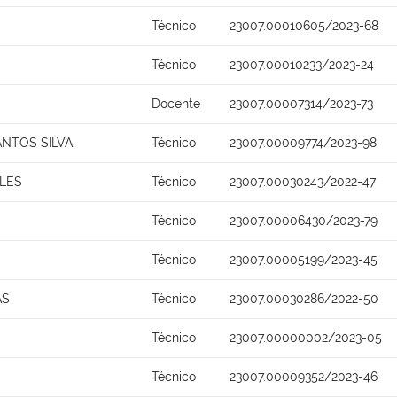
Técnico
23007.00010605/2023-68
Técnico
23007.00010233/2023-24
Docente
23007.00007314/2023-73
NTOS SILVA
Técnico
23007.00009774/2023-98
LES
Técnico
23007.00030243/2022-47
Técnico
23007.00006430/2023-79
Técnico
23007.00005199/2023-45
AS
Técnico
23007.00030286/2022-50
Técnico
23007.00000002/2023-05
Técnico
23007.00009352/2023-46