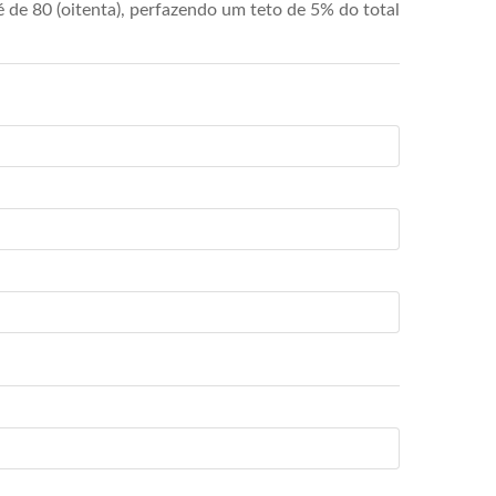
de 80 (oitenta), perfazendo um teto de 5% do total