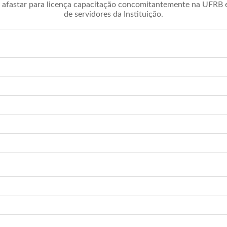
afastar para licença capacitação concomitantemente na UFRB é 
de servidores da Instituição.