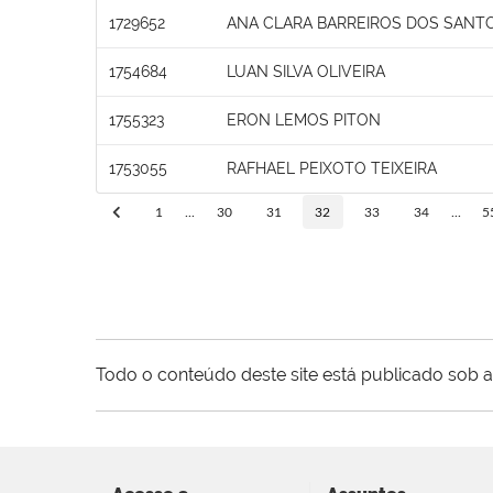
1729652
ANA CLARA BARREIROS DOS SANT
1754684
LUAN SILVA OLIVEIRA
1755323
ERON LEMOS PITON
1753055
RAFHAEL PEIXOTO TEIXEIRA
1
...
30
31
32
33
34
...
5
Todo o conteúdo deste site está publicado sob a