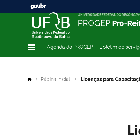
UNIVERSIDADE FEDERAL DO RECÔNCAV
PROGEP
Pró-Rei
Agenda da PROGEP
Boletim de servi
Página inicial
Licenças para Capacitaç
L