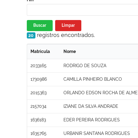
Buscar
Limpar
registros encontrados.
20
Matrícula
Nome
2033165
RODRIGO DE SOUZA
1730986
CAMILLA PINHEIRO BLANCO
2015363
ORLANDO EDSON ROCHA DE ALME
2157034
IZIANE DA SILVA ANDRADE
1636183
EDER PEREIRA RODRIGUES
1635765
URBANIR SANTANA RODRIGUES