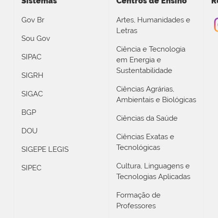
Sistemas
Centros de Ensino
R
Gov Br
Artes, Humanidades e
Letras
Sou Gov
Ciência e Tecnologia
SIPAC
em Energia e
Sustentabilidade
SIGRH
Ciências Agrárias,
SIGAC
Ambientais e Biológicas
BGP
Ciências da Saúde
DOU
Ciências Exatas e
Tecnológicas
SIGEPE LEGIS
Cultura, Linguagens e
SIPEC
Tecnologias Aplicadas
Formação de
Professores