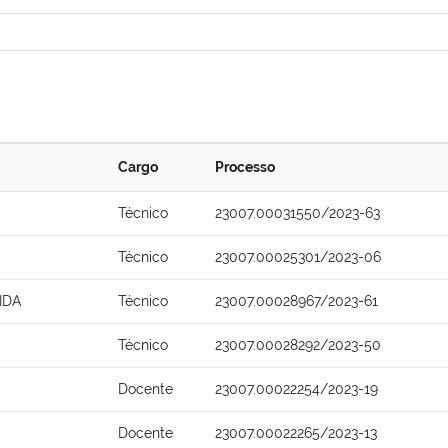
Cargo
Processo
Técnico
23007.00031550/2023-63
Técnico
23007.00025301/2023-06
IDA
Técnico
23007.00028967/2023-61
Técnico
23007.00028292/2023-50
Docente
23007.00022254/2023-19
Docente
23007.00022265/2023-13