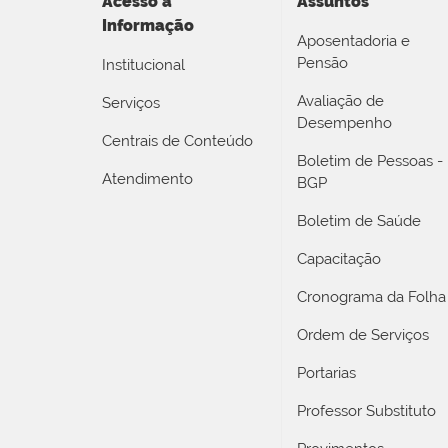
Acesso a
Assuntos
Informação
Aposentadoria e
Pensão
Institucional
Avaliação de
Serviços
Desempenho
Centrais de Conteúdo
Boletim de Pessoas -
Atendimento
BGP
Boletim de Saúde
Capacitação
Cronograma da Folha
Ordem de Serviços
Portarias
Professor Substituto