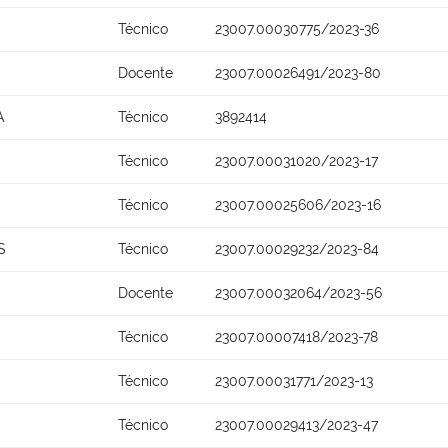
Técnico
23007.00030775/2023-36
Docente
23007.00026491/2023-80
A
Técnico
3892414
Técnico
23007.00031020/2023-17
Técnico
23007.00025606/2023-16
S
Técnico
23007.00029232/2023-84
Docente
23007.00032064/2023-56
Técnico
23007.00007418/2023-78
Técnico
23007.00031771/2023-13
Técnico
23007.00029413/2023-47