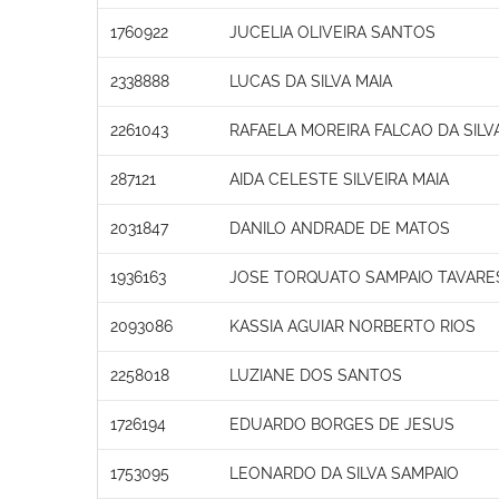
1760922
JUCELIA OLIVEIRA SANTOS
2338888
LUCAS DA SILVA MAIA
2261043
RAFAELA MOREIRA FALCAO DA SILV
287121
AIDA CELESTE SILVEIRA MAIA
2031847
DANILO ANDRADE DE MATOS
1936163
JOSE TORQUATO SAMPAIO TAVARE
2093086
KASSIA AGUIAR NORBERTO RIOS
2258018
LUZIANE DOS SANTOS
1726194
EDUARDO BORGES DE JESUS
1753095
LEONARDO DA SILVA SAMPAIO