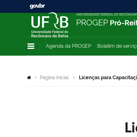
UNIVERSIDADE FEDERAL DO RECÔNCAV
PROGEP
Pró-Rei
Agenda da PROGEP
Boletim de servi
Página inicial
Licenças para Capacitaç
L