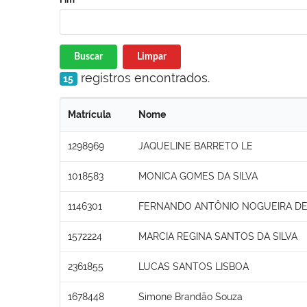
Buscar
Limpar
registros encontrados.
15
Matrícula
Nome
1298969
JAQUELINE BARRETO LE
1018583
MONICA GOMES DA SILVA
1146301
FERNANDO ANTÔNIO NOGUEIRA DE
1572224
MARCIA REGINA SANTOS DA SILVA
2361855
LUCAS SANTOS LISBOA
1678448
Simone Brandão Souza