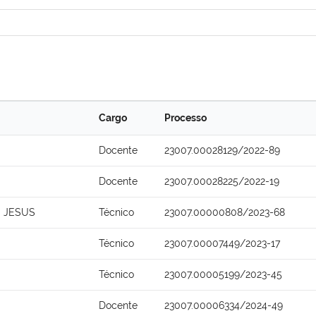
Cargo
Processo
Docente
23007.00028129/2022-89
Docente
23007.00028225/2022-19
 JESUS
Técnico
23007.00000808/2023-68
Técnico
23007.00007449/2023-17
Técnico
23007.00005199/2023-45
Docente
23007.00006334/2024-49