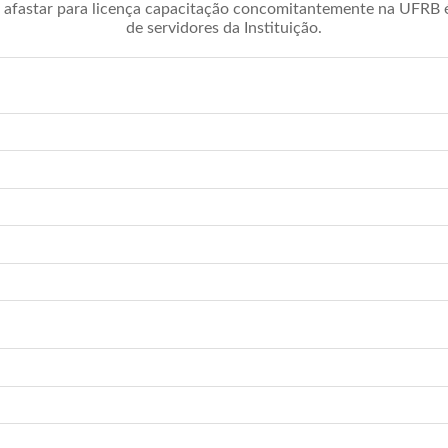
afastar para licença capacitação concomitantemente na UFRB é 
de servidores da Instituição.