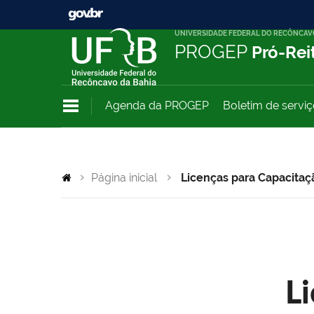
UNIVERSIDADE FEDERAL DO RECÔNCAV
PROGEP
Pró-Rei
Agenda da PROGEP
Boletim de servi
Página inicial
Licenças para Capacitaç
L