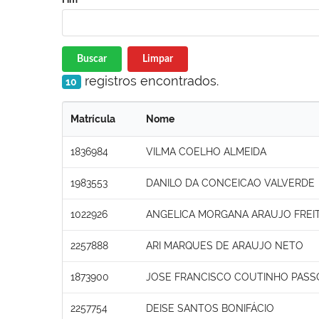
Buscar
Limpar
registros encontrados.
10
Matrícula
Nome
1836984
VILMA COELHO ALMEIDA
1983553
DANILO DA CONCEICAO VALVERDE
1022926
ANGELICA MORGANA ARAUJO FREI
2257888
ARI MARQUES DE ARAUJO NETO
1873900
JOSE FRANCISCO COUTINHO PASS
2257754
DEISE SANTOS BONIFÁCIO