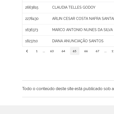
2663815
CLAUDIA TELLES GODOY
2278430
ARLIN CESAR COSTA NAFRA SANT
1636373
MARCO ANTONIO NUNES DA SILVA
1823710
DIANA ANUNCIAÇÃO SANTOS
1
...
63
64
65
66
67
...
1
Todo o conteúdo deste site está publicado sob a