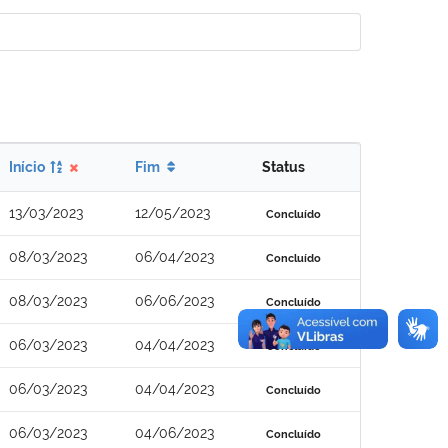
Início
Fim
Status
13/03/2023
12/05/2023
Concluído
08/03/2023
06/04/2023
Concluído
08/03/2023
06/06/2023
Concluído
06/03/2023
04/04/2023
Concluído
06/03/2023
04/04/2023
Concluído
06/03/2023
04/06/2023
Concluído