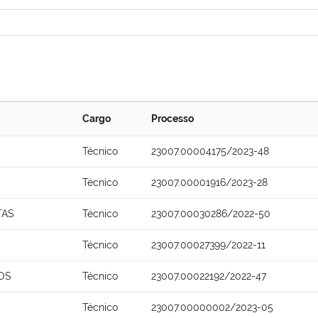
Cargo
Processo
Técnico
23007.00004175/2023-48
Técnico
23007.00001916/2023-28
TAS
Técnico
23007.00030286/2022-50
Técnico
23007.00027399/2022-11
OS
Técnico
23007.00022192/2022-47
Técnico
23007.00000002/2023-05