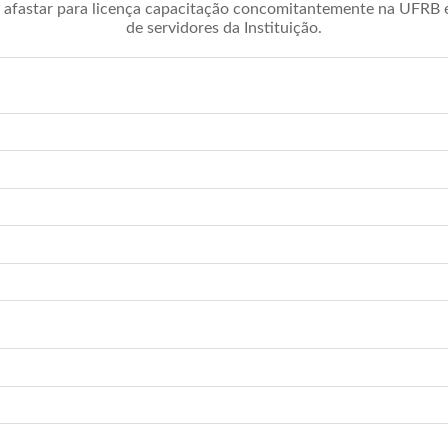
afastar para licença capacitação concomitantemente na UFRB é 
de servidores da Instituição.