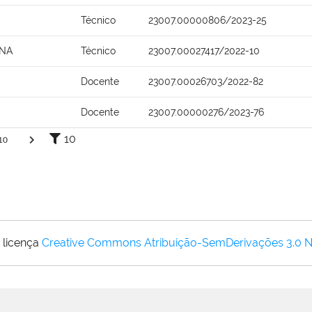
Técnico
23007.00000806/2023-25
ANA
Técnico
23007.00027417/2022-10
Docente
23007.00026703/2022-82
Docente
23007.00000276/2023-76
10
10
 licença
Creative Commons Atribuição-SemDerivações 3.0 