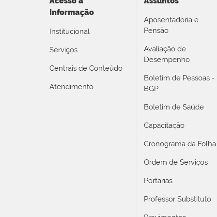
Acesso a
Assuntos
Informação
Aposentadoria e
Pensão
Institucional
Avaliação de
Serviços
Desempenho
Centrais de Conteúdo
Boletim de Pessoas -
Atendimento
BGP
Boletim de Saúde
Capacitação
Cronograma da Folha
Ordem de Serviços
Portarias
Professor Substituto