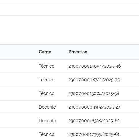
Cargo
Processo
Técnico
23007.00014094/2025-46
Técnico
23007.00008722/2025-75
Técnico
23007.00013074/2025-38
Docente
23007.00009392/2025-27
Docente
23007.00016328/2025-62
Técnico
23007.00017995/2025-61