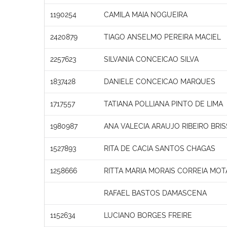
1190254
CAMILA MAIA NOGUEIRA
2420879
TIAGO ANSELMO PEREIRA MACIEL
2257623
SILVANIA CONCEICAO SILVA
1837428
DANIELE CONCEICAO MARQUES
1717557
TATIANA POLLIANA PINTO DE LIMA
1980987
ANA VALECIA ARAUJO RIBEIRO BRI
1527893
RITA DE CACIA SANTOS CHAGAS
1258666
RITTA MARIA MORAIS CORREIA MOT
RAFAEL BASTOS DAMASCENA
1152634
LUCIANO BORGES FREIRE