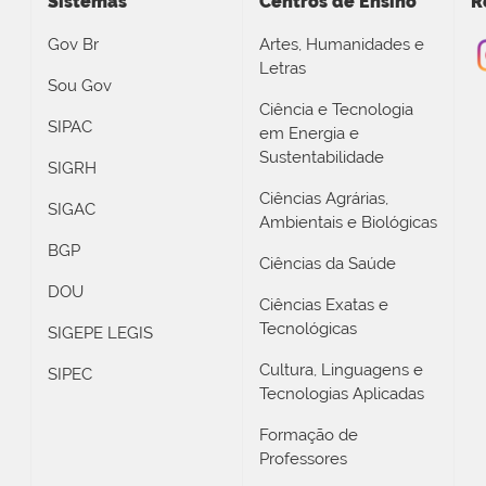
Sistemas
Centros de Ensino
R
Gov Br
Artes, Humanidades e
Letras
Sou Gov
Ciência e Tecnologia
SIPAC
em Energia e
Sustentabilidade
SIGRH
Ciências Agrárias,
SIGAC
Ambientais e Biológicas
BGP
Ciências da Saúde
DOU
Ciências Exatas e
Tecnológicas
SIGEPE LEGIS
Cultura, Linguagens e
SIPEC
Tecnologias Aplicadas
Formação de
Professores