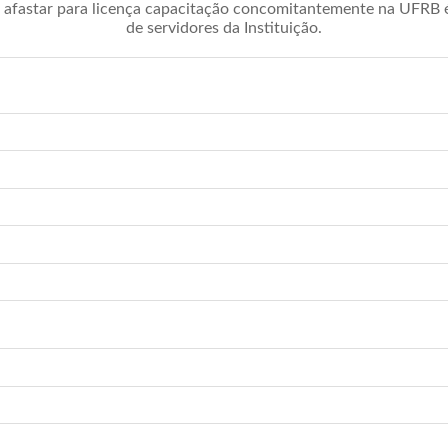
afastar para licença capacitação concomitantemente na UFRB é 
de servidores da Instituição.