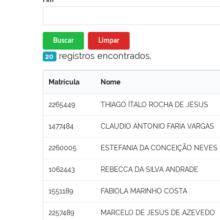
Buscar
Limpar
registros encontrados.
20
Matrícula
Nome
2265449
THIAGO ÍTALO ROCHA DE JESUS
1477484
CLAUDIO ANTONIO FARIA VARGAS
2260005
ESTEFANIA DA CONCEIÇÃO NEVES
1062443
REBECCA DA SILVA ANDRADE
1551189
FABIOLA MARINHO COSTA
2257489
MARCELO DE JESUS DE AZEVEDO