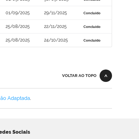
01/09/2025
29/11/2025
Concluído
25/08/2025
22/11/2025
Concluído
25/08/2025
24/10/2025
Concluído
VOLTAR AO TOPO
Não Adaptada
.
edes Sociais