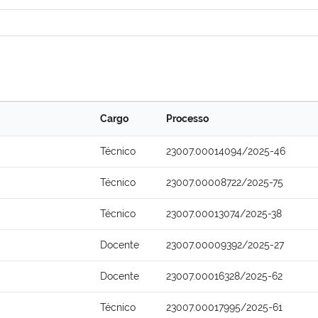
Cargo
Processo
Técnico
23007.00014094/2025-46
Técnico
23007.00008722/2025-75
Técnico
23007.00013074/2025-38
Docente
23007.00009392/2025-27
Docente
23007.00016328/2025-62
Técnico
23007.00017995/2025-61