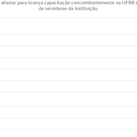
afastar para licença capacitação concomitantemente na UFRB é 
de servidores da Instituição.