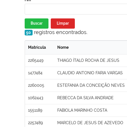
Buscar
Limpar
registros encontrados.
50
Matrícula
Nome
2265449
THIAGO ÍTALO ROCHA DE JESUS
1477484
CLAUDIO ANTONIO FARIA VARGAS
2260005
ESTEFANIA DA CONCEIÇÃO NEVES
1062443
REBECCA DA SILVA ANDRADE
1551189
FABIOLA MARINHO COSTA
2257489
MARCELO DE JESUS DE AZEVEDO