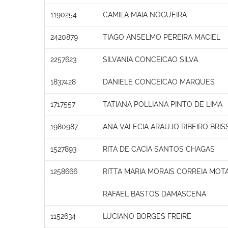
1190254
CAMILA MAIA NOGUEIRA
2420879
TIAGO ANSELMO PEREIRA MACIEL
2257623
SILVANIA CONCEICAO SILVA
1837428
DANIELE CONCEICAO MARQUES
1717557
TATIANA POLLIANA PINTO DE LIMA
1980987
ANA VALECIA ARAUJO RIBEIRO BRI
1527893
RITA DE CACIA SANTOS CHAGAS
1258666
RITTA MARIA MORAIS CORREIA MOT
RAFAEL BASTOS DAMASCENA
1152634
LUCIANO BORGES FREIRE