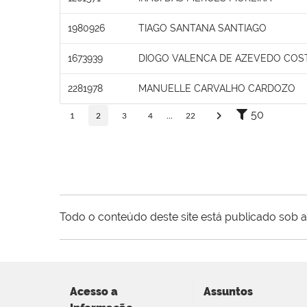
1980926
TIAGO SANTANA SANTIAGO
1673939
DIOGO VALENCA DE AZEVEDO COS
2281978
MANUELLE CARVALHO CARDOZO
50
1
2
3
4
...
22
Todo o conteúdo deste site está publicado sob a
Acesso a
Assuntos