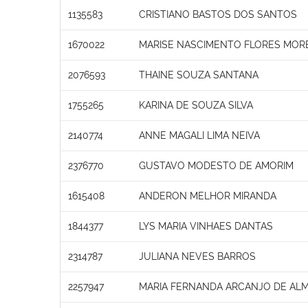
1135583
CRISTIANO BASTOS DOS SANTOS
1670022
MARISE NASCIMENTO FLORES MOR
2076593
THAINE SOUZA SANTANA
1755265
KARINA DE SOUZA SILVA
2140774
ANNE MAGALI LIMA NEIVA
2376770
GUSTAVO MODESTO DE AMORIM
1615408
ANDERON MELHOR MIRANDA
1844377
LYS MARIA VINHAES DANTAS
2314787
JULIANA NEVES BARROS
2257947
MARIA FERNANDA ARCANJO DE ALM