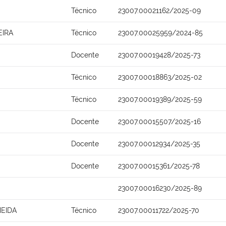
Técnico
23007.00021162/2025-09
EIRA
Técnico
23007.00025959/2024-85
Docente
23007.00019428/2025-73
Técnico
23007.00018863/2025-02
Técnico
23007.00019389/2025-59
Docente
23007.00015507/2025-16
Docente
23007.00012934/2025-35
Docente
23007.00015361/2025-78
23007.00016230/2025-89
EIDA
Técnico
23007.00011722/2025-70