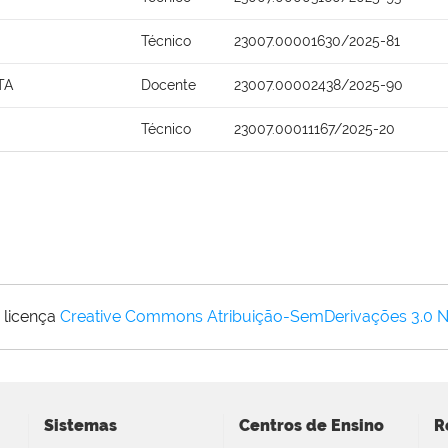
Técnico
23007.00001630/2025-81
TA
Docente
23007.00002438/2025-90
Técnico
23007.00011167/2025-20
 licença
Creative Commons Atribuição-SemDerivações 3.0 
Sistemas
Centros de Ensino
R