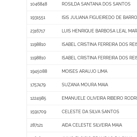
1046848
ROSILDA SANTANA DOS SANTOS
1931551
ISIS JULIANA FIGUEIREDO DE BARR
2316717
LUIS HENRIQUE BARBOSA LEAL M
1198810
ISABEL CRISTINA FERREIRA DOS REI
1198810
ISABEL CRISTINA FERREIRA DOS REI
1945088
MOISES ARAUJO LIMA
1757479
SUZANA MOURA MAIA
1224985
EMANUELE OLIVEIRA RIBEIRO RODR
1591709
CELESTE DA SILVA SANTOS
287121
AIDA CELESTE SILVEIRA MAIA