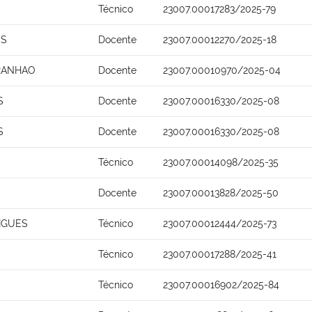
Técnico
23007.00017283/2025-79
OS
Docente
23007.00012270/2025-18
ARANHAO
Docente
23007.00010970/2025-04
S
Docente
23007.00016330/2025-08
S
Docente
23007.00016330/2025-08
Técnico
23007.00014098/2025-35
Docente
23007.00013828/2025-50
IGUES
Técnico
23007.00012444/2025-73
Técnico
23007.00017288/2025-41
Técnico
23007.00016902/2025-84