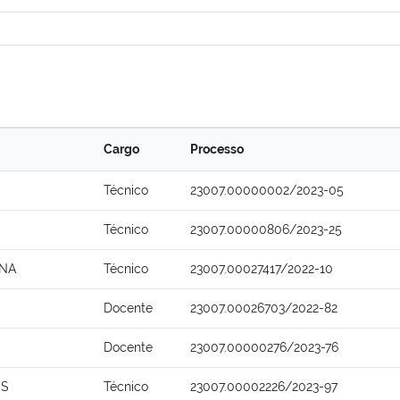
Cargo
Processo
Técnico
23007.00000002/2023-05
Técnico
23007.00000806/2023-25
ANA
Técnico
23007.00027417/2022-10
Docente
23007.00026703/2022-82
Docente
23007.00000276/2023-76
OS
Técnico
23007.00002226/2023-97