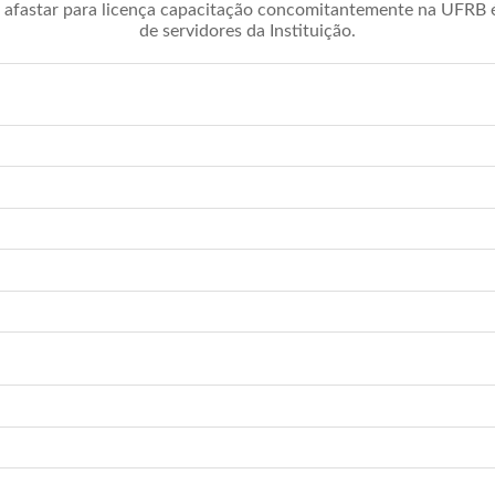
afastar para licença capacitação concomitantemente na UFRB é 
de servidores da Instituição.