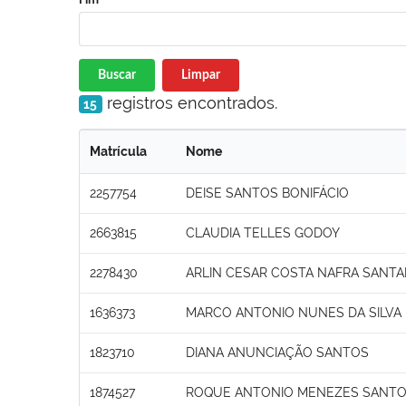
Buscar
Limpar
registros encontrados.
15
Matrícula
Nome
2257754
DEISE SANTOS BONIFÁCIO
2663815
CLAUDIA TELLES GODOY
2278430
ARLIN CESAR COSTA NAFRA SANT
1636373
MARCO ANTONIO NUNES DA SILVA
1823710
DIANA ANUNCIAÇÃO SANTOS
1874527
ROQUE ANTONIO MENEZES SANT