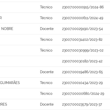
Técnico
23007.00000915/2024-86
R
Técnico
23007.00000611/2024-49
O NOBRE
Docente
23007.00029190/2023-54
Técnico
23007.00031402/2023-82
Técnico
23007.00030999/2023-02
23007.00030182/2023-42
Docente
23007.00019486/2023-65
A GUIMARÃES
Técnico
23007.00010434/2023-29
Técnico
23007.00000680/2024-29
RRES
Docente
23007.00023579/2023-37