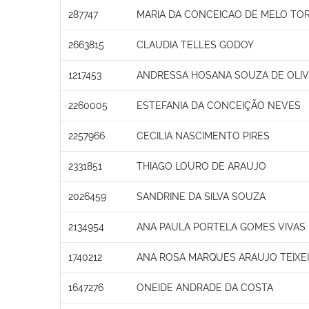
287747
MARIA DA CONCEICAO DE MELO TO
2663815
CLAUDIA TELLES GODOY
1217453
ANDRESSA HOSANA SOUZA DE OLIV
2260005
ESTEFANIA DA CONCEIÇÃO NEVES
2257966
CECILIA NASCIMENTO PIRES
2331851
THIAGO LOURO DE ARAUJO
2026459
SANDRINE DA SILVA SOUZA
2134954
ANA PAULA PORTELA GOMES VIVAS
1740212
ANA ROSA MARQUES ARAUJO TEIXE
1647276
ONEIDE ANDRADE DA COSTA