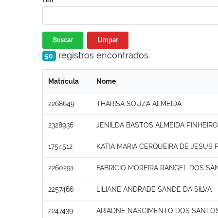
Buscar
Limpar
registros encontrados.
50
Matrícula
Nome
2268649
THARISA SOUZA ALMEIDA
2328936
JENILDA BASTOS ALMEIDA PINHEIRO
1754512
KATIA MARIA CERQUEIRA DE JESUS 
2260291
FABRICIO MOREIRA RANGEL DOS SA
2257466
LILIANE ANDRADE SANDE DA SILVA
2247439
ARIADNE NASCIMENTO DOS SANTO