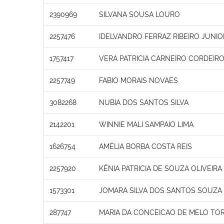
2390969
SILVANA SOUSA LOURO
2257476
IDELVANDRO FERRAZ RIBEIRO JUNIO
1757417
VERA PATRICIA CARNEIRO CORDEIR
2257749
FABIO MORAIS NOVAES
3082268
NUBIA DOS SANTOS SILVA
2142201
WINNIE MALI SAMPAIO LIMA
1626754
AMÉLIA BORBA COSTA REIS
2257920
KÊNIA PATRICIA DE SOUZA OLIVEIR
1573301
JOMARA SILVA DOS SANTOS SOUZA
287747
MARIA DA CONCEICAO DE MELO TO