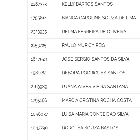
2267373
KELLY BARROS SANTOS
1755814
BIANCA CAROLINE SOUZA DE LIMA
2323935
DELMA FERREIRA DE OLIVEIRA
2153725
PAULO MURICY REIS
1647923
JOSE SERGIO SANTOS DA SILVA
1581182
DEBORA RODRIGUES SANTOS
2163989
LUANA ALVES VIEIRA SANTANA
1795166
MARCIA CRISTINA ROCHA COSTA
1058037
LUISA MARIA CONCEICAO SILVA
1043790
DOROTEA SOUZA BASTOS