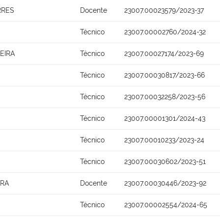
RRES
Docente
23007.00023579/2023-37
Técnico
23007.00002760/2024-32
EIRA
Técnico
23007.00027174/2023-69
Técnico
23007.00030817/2023-66
Técnico
23007.00032258/2023-56
Técnico
23007.00001301/2024-43
Técnico
23007.00010233/2023-24
Técnico
23007.00030602/2023-51
IRA
Docente
23007.00030446/2023-92
Técnico
23007.00002554/2024-65