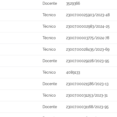
Docente
3529366
Técnico
23007.00025903/2023-48
Técnico
23007.00002983/2024-25
Técnico
23007.00003775/2024-78
Técnico
23007.00028435/2023-69
Docente
23007.00029228/2023-95
Técnico
4089133
Docente
23007.00021586/2023-13
Técnico
23007.00031253/2023-31
Docente
23007.00031168/2023-95