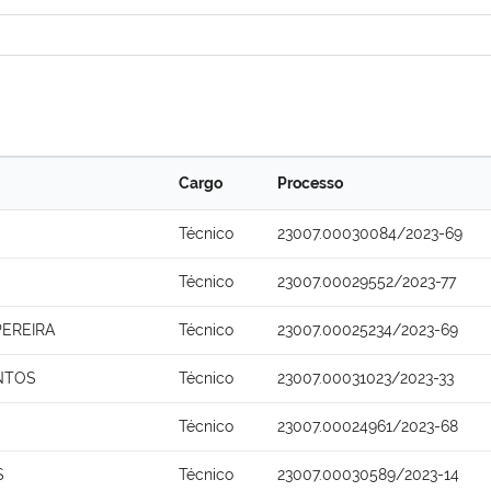
Cargo
Processo
Técnico
23007.00030084/2023-69
Técnico
23007.00029552/2023-77
PEREIRA
Técnico
23007.00025234/2023-69
NTOS
Técnico
23007.00031023/2023-33
Técnico
23007.00024961/2023-68
S
Técnico
23007.00030589/2023-14