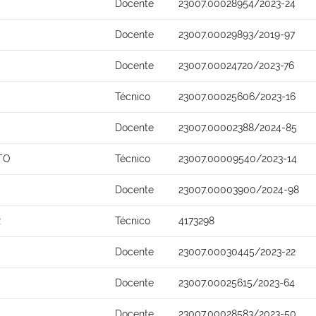
Docente
23007.00028954/2023-24
Docente
23007.00029893/2019-97
Docente
23007.00024720/2023-76
Técnico
23007.00025606/2023-16
Docente
23007.00002388/2024-85
TO
Técnico
23007.00009540/2023-14
Docente
23007.00003900/2024-98
R
Técnico
4173298
Docente
23007.00030445/2023-22
Docente
23007.00025615/2023-64
Docente
23007.00028583/2023-50