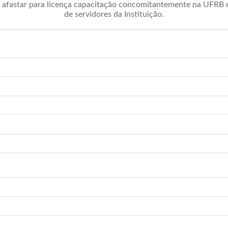
afastar para licença capacitação concomitantemente na UFRB é 
de servidores da Instituição.