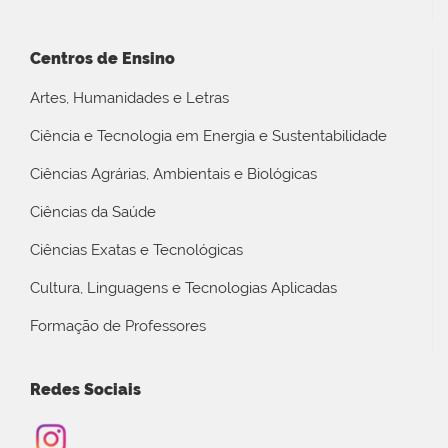
Centros de Ensino
Artes, Humanidades e Letras
Ciência e Tecnologia em Energia e Sustentabilidade
Ciências Agrárias, Ambientais e Biológicas
Ciências da Saúde
Ciências Exatas e Tecnológicas
Cultura, Linguagens e Tecnologias Aplicadas
Formação de Professores
Redes Sociais