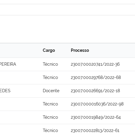
Cargo
Processo
PEREIRA
Técnico
23007.00020741/2022-36
Técnico
23007.00029768/2022-68
XEDES
Docente
23007.00026691/2022-18
Técnico
23007.000016036/2022-98
Técnico
23007.00019849/2022-64
Técnico
23007.00022813/2022-61