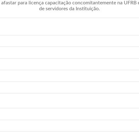
afastar para licença capacitação concomitantemente na UFRB é 
de servidores da Instituição.