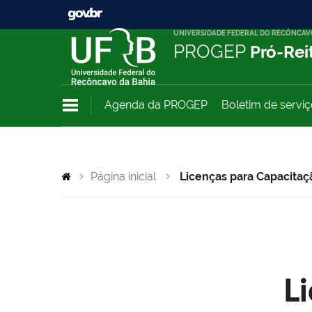
UNIVERSIDADE FEDERAL DO RECÔNCAV
PROGEP
Pró-Rei
Agenda da PROGEP
Boletim de servi
Página inicial
Licenças para Capacitaç
L