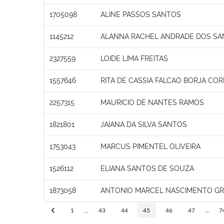
1705098
ALINE PASSOS SANTOS
1145212
ALANNA RACHEL ANDRADE DOS S
2327559
LOIDE LIMA FREITAS
1557646
RITA DE CASSIA FALCAO BORJA COR
2257315
MAURICIO DE NANTES RAMOS
1821801
JAIANA DA SILVA SANTOS
1753043
MARCUS PIMENTEL OLIVEIRA
1526112
ELIANA SANTOS DE SOUZA
1873058
ANTONIO MARCEL NASCIMENTO GR
1
...
43
44
45
46
47
...
7