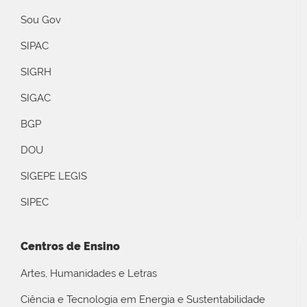
Sou Gov
SIPAC
SIGRH
SIGAC
BGP
DOU
SIGEPE LEGIS
SIPEC
Centros de Ensino
Artes, Humanidades e Letras
Ciência e Tecnologia em Energia e Sustentabilidade