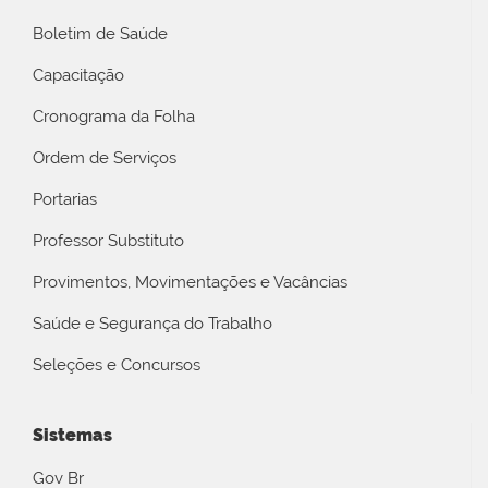
Boletim de Saúde
Capacitação
Cronograma da Folha
Ordem de Serviços
Portarias
Professor Substituto
Provimentos, Movimentações e Vacâncias
Saúde e Segurança do Trabalho
Seleções e Concursos
Sistemas
Gov Br