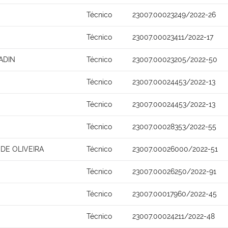
Técnico
23007.00023249/2022-26
Técnico
23007.00023411/2022-17
ADIN
Técnico
23007.00023205/2022-50
Técnico
23007.00024453/2022-13
Técnico
23007.00024453/2022-13
Técnico
23007.00028353/2022-55
 DE OLIVEIRA
Técnico
23007.00026000/2022-51
Técnico
23007.00026250/2022-91
Técnico
23007.00017960/2022-45
Técnico
23007.00024211/2022-48