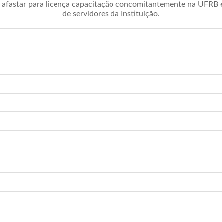
afastar para licença capacitação concomitantemente na UFRB é 
de servidores da Instituição.