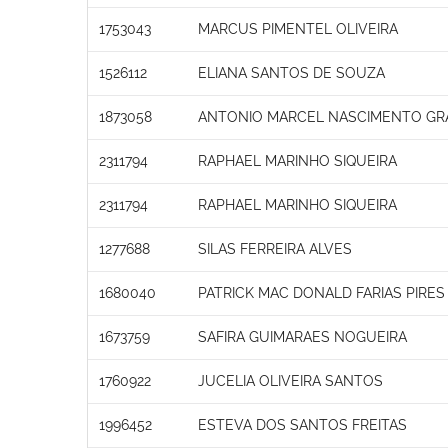
1753043
MARCUS PIMENTEL OLIVEIRA
1526112
ELIANA SANTOS DE SOUZA
1873058
ANTONIO MARCEL NASCIMENTO GR
2311794
RAPHAEL MARINHO SIQUEIRA
2311794
RAPHAEL MARINHO SIQUEIRA
1277688
SILAS FERREIRA ALVES
1680040
PATRICK MAC DONALD FARIAS PIRES
1673759
SAFIRA GUIMARAES NOGUEIRA
1760922
JUCELIA OLIVEIRA SANTOS
1996452
ESTEVA DOS SANTOS FREITAS