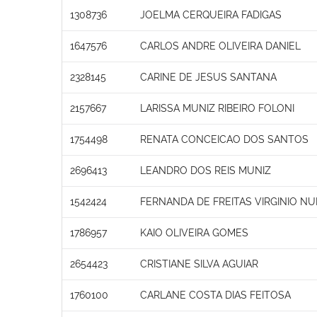
1308736
JOELMA CERQUEIRA FADIGAS
1647576
CARLOS ANDRE OLIVEIRA DANIEL
2328145
CARINE DE JESUS SANTANA
2157667
LARISSA MUNIZ RIBEIRO FOLONI
1754498
RENATA CONCEICAO DOS SANTOS
2696413
LEANDRO DOS REIS MUNIZ
1542424
FERNANDA DE FREITAS VIRGINIO N
1786957
KAIO OLIVEIRA GOMES
2654423
CRISTIANE SILVA AGUIAR
1760100
CARLANE COSTA DIAS FEITOSA