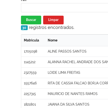
Buscar
Limpar
registros encontrados.
30
Matrícula
Nome
1705098
ALINE PASSOS SANTOS
1145212
ALANNA RACHEL ANDRADE DOS SA
2327559
LOIDE LIMA FREITAS
1557646
RITA DE CASSIA FALCAO BORJA COR
2257315
MAURICIO DE NANTES RAMOS
1821801
JAIANA DA SILVA SANTOS