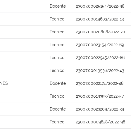
Docente
23007.00025154/2022-98
Técnico
23007.00019603/2022-13
Técnico
23007.00020808/2022-70
Técnico
23007.00023154/2022-69
Técnico
23007.00022945/2022-86
Técnico
23007.00019936/2022-43
UNES
Docente
23007.00022174/2022-48
Técnico
23007.00019393/2022-57
Docente
23007.00023209/2022-39
Técnico
23007.00009828/2022-98