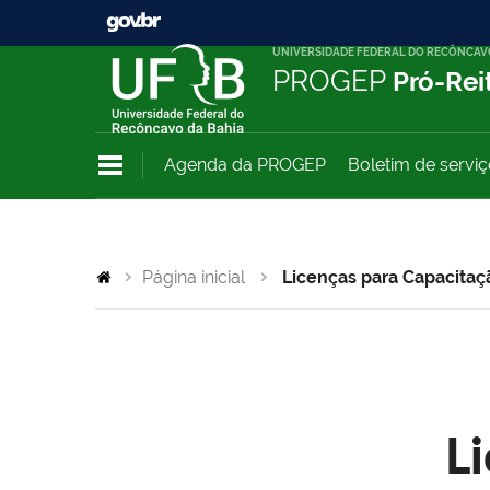
UNIVERSIDADE FEDERAL DO RECÔNCAV
PROGEP
Pró-Rei
Agenda da PROGEP
Boletim de servi
Página inicial
Licenças para Capacitaç
L