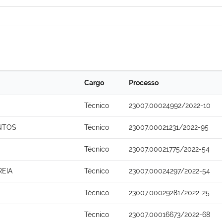
Cargo
Processo
Técnico
23007.00024992/2022-10
NTOS
Técnico
23007.00021231/2022-95
Técnico
23007.00021775/2022-54
REIA
Técnico
23007.00024297/2022-54
Técnico
23007.00029281/2022-25
Técnico
23007.00016673/2022-68