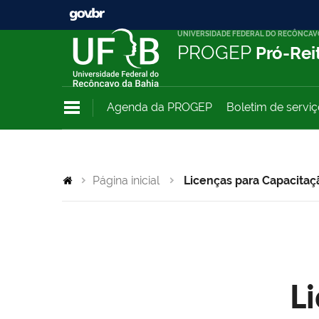
UNIVERSIDADE FEDERAL DO RECÔNCAV
PROGEP
Pró-Rei
Agenda da PROGEP
Boletim de servi
Página inicial
Licenças para Capacitaç
L