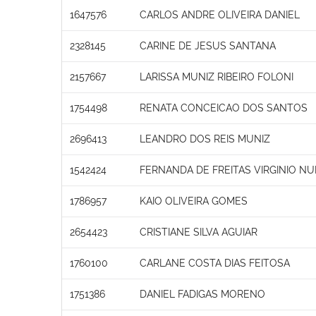
1647576
CARLOS ANDRE OLIVEIRA DANIEL
2328145
CARINE DE JESUS SANTANA
2157667
LARISSA MUNIZ RIBEIRO FOLONI
1754498
RENATA CONCEICAO DOS SANTOS
2696413
LEANDRO DOS REIS MUNIZ
1542424
FERNANDA DE FREITAS VIRGINIO N
1786957
KAIO OLIVEIRA GOMES
2654423
CRISTIANE SILVA AGUIAR
1760100
CARLANE COSTA DIAS FEITOSA
1751386
DANIEL FADIGAS MORENO