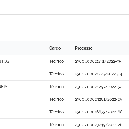
Cargo
Processo
NTOS
Técnico
23007.00021231/2022-95
Técnico
23007.00021775/2022-54
REIA
Técnico
23007.00024297/2022-54
Técnico
23007.00029281/2022-25
Técnico
23007.00016673/2022-68
Técnico
23007.00023249/2022-26