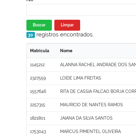
Buscar
Limpar
registros encontrados.
30
Matrícula
Nome
1145212
ALANNA RACHEL ANDRADE DOS SA
2327559
LOIDE LIMA FREITAS
1557646
RITA DE CASSIA FALCAO BORJA COR
2257315
MAURICIO DE NANTES RAMOS
1821801
JAIANA DA SILVA SANTOS
1753043
MARCUS PIMENTEL OLIVEIRA