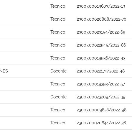
Técnico
23007.00019603/2022-13
Técnico
23007.00020808/2022-70
Técnico
23007.00023154/2022-69
Técnico
23007.00022945/2022-86
Técnico
23007.00019936/2022-43
UNES
Docente
23007.00022174/2022-48
Técnico
23007.00019393/2022-57
Docente
23007.00023209/2022-39
Técnico
23007.00009828/2022-98
Técnico
23007.00020644/2022-36