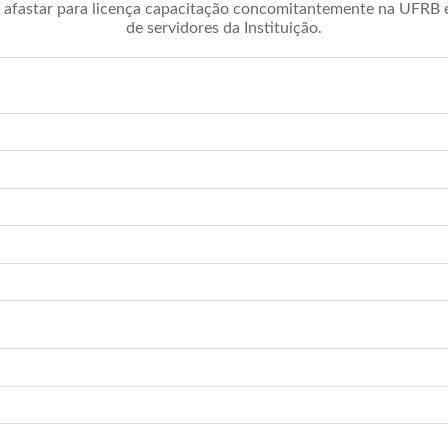
afastar para licença capacitação concomitantemente na UFRB é 
de servidores da Instituição.