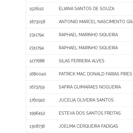
1526112
ELIANA SANTOS DE SOUZA
1873058
ANTONIO MARCEL NASCIMENTO GR
2311794
RAPHAEL MARINHO SIQUEIRA
2311794
RAPHAEL MARINHO SIQUEIRA
1277688
SILAS FERREIRA ALVES
1680040
PATRICK MAC DONALD FARIAS PIRES
1673759
SAFIRA GUIMARAES NOGUEIRA
1760922
JUCELIA OLIVEIRA SANTOS
1996452
ESTEVA DOS SANTOS FREITAS
1308736
JOELMA CERQUEIRA FADIGAS