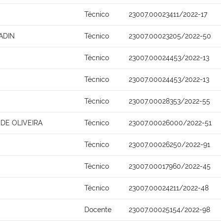
Técnico
23007.00023411/2022-17
ADIN
Técnico
23007.00023205/2022-50
Técnico
23007.00024453/2022-13
Técnico
23007.00024453/2022-13
Técnico
23007.00028353/2022-55
 DE OLIVEIRA
Técnico
23007.00026000/2022-51
Técnico
23007.00026250/2022-91
Técnico
23007.00017960/2022-45
Técnico
23007.00024211/2022-48
Docente
23007.00025154/2022-98