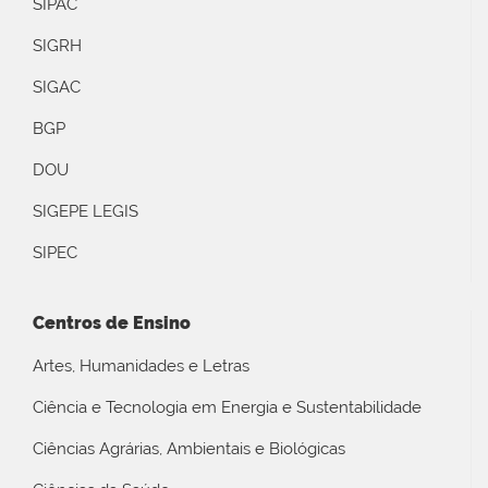
SIPAC
SIGRH
SIGAC
BGP
DOU
SIGEPE LEGIS
SIPEC
Centros de Ensino
Artes, Humanidades e Letras
Ciência e Tecnologia em Energia e Sustentabilidade
Ciências Agrárias, Ambientais e Biológicas