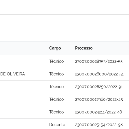
Cargo
Processo
Técnico
23007.00028353/2022-55
 DE OLIVEIRA
Técnico
23007.00026000/2022-51
Técnico
23007.00026250/2022-91
Técnico
23007.00017960/2022-45
Técnico
23007.00024211/2022-48
Docente
23007.00025154/2022-98