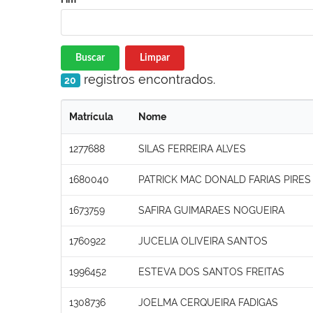
Buscar
Limpar
registros encontrados.
20
Matrícula
Nome
1277688
SILAS FERREIRA ALVES
1680040
PATRICK MAC DONALD FARIAS PIRES
1673759
SAFIRA GUIMARAES NOGUEIRA
1760922
JUCELIA OLIVEIRA SANTOS
1996452
ESTEVA DOS SANTOS FREITAS
1308736
JOELMA CERQUEIRA FADIGAS