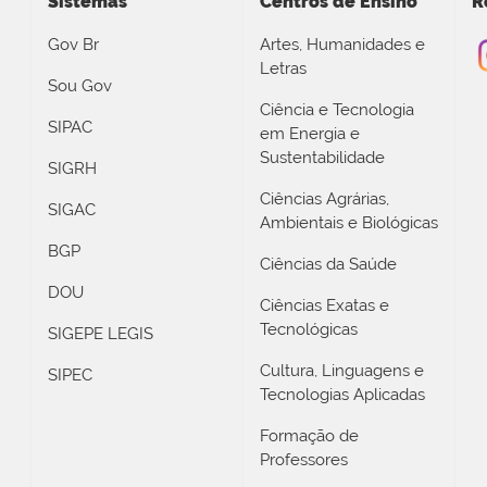
Sistemas
Centros de Ensino
R
Gov Br
Artes, Humanidades e
Letras
Sou Gov
Ciência e Tecnologia
SIPAC
em Energia e
Sustentabilidade
SIGRH
Ciências Agrárias,
SIGAC
Ambientais e Biológicas
BGP
Ciências da Saúde
DOU
Ciências Exatas e
Tecnológicas
SIGEPE LEGIS
Cultura, Linguagens e
SIPEC
Tecnologias Aplicadas
Formação de
Professores