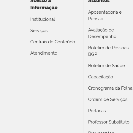
Acesso a
Assuntos
Informação
Aposentadoria e
Pensão
Institucional
Avaliação de
Serviços
Desempenho
Centrais de Conteúdo
Boletim de Pessoas -
Atendimento
BGP
Boletim de Saúde
Capacitação
Cronograma da Folha
Ordem de Serviços
Portarias
Professor Substituto