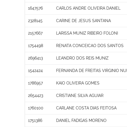
1647576
CARLOS ANDRE OLIVEIRA DANIEL
2328145
CARINE DE JESUS SANTANA
2157667
LARISSA MUNIZ RIBEIRO FOLONI
1754498
RENATA CONCEICAO DOS SANTOS
2696413
LEANDRO DOS REIS MUNIZ
1542424
FERNANDA DE FREITAS VIRGINIO N
1786957
KAIO OLIVEIRA GOMES
2654423
CRISTIANE SILVA AGUIAR
1760100
CARLANE COSTA DIAS FEITOSA
1751386
DANIEL FADIGAS MORENO