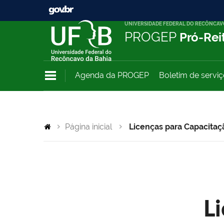
UNIVERSIDADE FEDERAL DO RECÔNCAV
PROGEP
Pró-Rei
Agenda da PROGEP
Boletim de servi
Página inicial
Licenças para Capacitaç
L