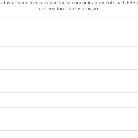
afastar para licença capacitação concomitantemente na UFRB é 
de servidores da Instituição.