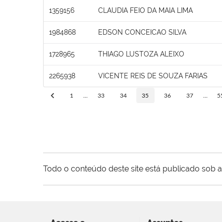
1359156
CLAUDIA FEIO DA MAIA LIMA
1984868
EDSON CONCEICAO SILVA
1728965
THIAGO LUSTOZA ALEIXO
2265938
VICENTE REIS DE SOUZA FARIAS
1
...
33
34
35
36
37
...
5
Todo o conteúdo deste site está publicado sob a