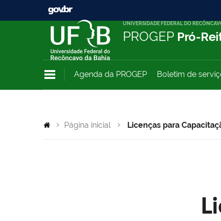
UNIVERSIDADE FEDERAL DO RECÔNCAV
PROGEP
Pró-Rei
Agenda da PROGEP
Boletim de servi
Página inicial
Licenças para Capacitaç
L