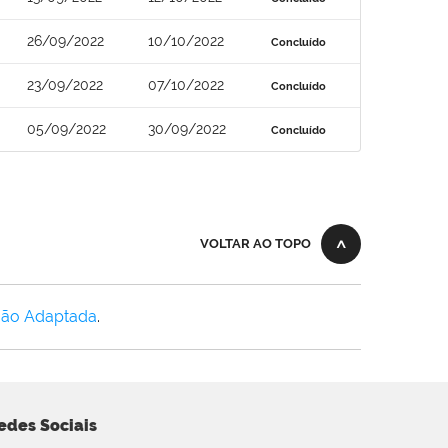
26/09/2022
10/10/2022
Concluído
23/09/2022
07/10/2022
Concluído
05/09/2022
30/09/2022
Concluído
VOLTAR AO TOPO
Não Adaptada
.
edes Sociais