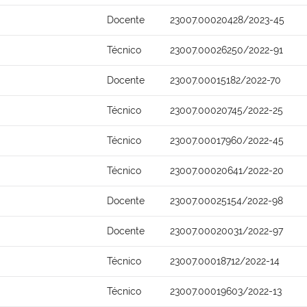
Docente
23007.00020428/2023-45
Técnico
23007.00026250/2022-91
Docente
23007.00015182/2022-70
Técnico
23007.00020745/2022-25
Técnico
23007.00017960/2022-45
Técnico
23007.00020641/2022-20
Docente
23007.00025154/2022-98
Docente
23007.00020031/2022-97
Técnico
23007.00018712/2022-14
Técnico
23007.00019603/2022-13