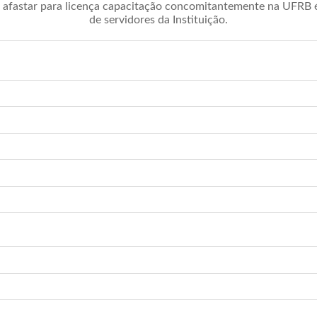
afastar para licença capacitação concomitantemente na UFRB é 
de servidores da Instituição.