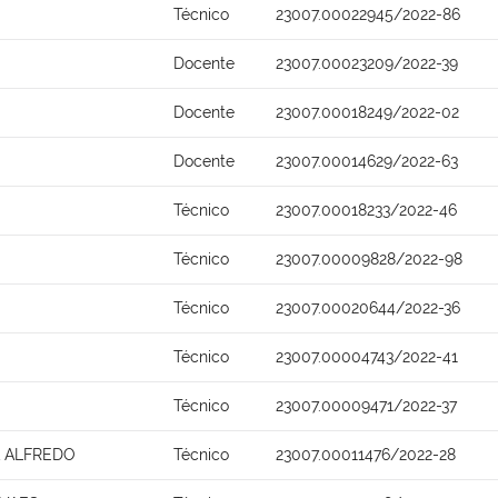
Técnico
23007.00022945/2022-86
Docente
23007.00023209/2022-39
Docente
23007.00018249/2022-02
Docente
23007.00014629/2022-63
Técnico
23007.00018233/2022-46
Técnico
23007.00009828/2022-98
Técnico
23007.00020644/2022-36
Técnico
23007.00004743/2022-41
Técnico
23007.00009471/2022-37
A ALFREDO
Técnico
23007.00011476/2022-28