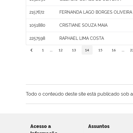
2157672
FERNANDA LAGO BORGES OLIVEIRA
1051880
CRISTIANE SOUZA MAIA
2257598
RAPHAEL LIMA COSTA
1
...
12
13
14
15
16
...
2
Todo o conteúdo deste site está publicado sob a
Acesso a
Assuntos