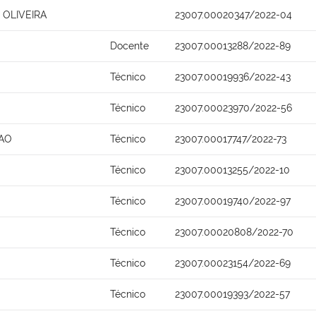
 OLIVEIRA
23007.00020347/2022-04
Docente
23007.00013288/2022-89
Técnico
23007.00019936/2022-43
Técnico
23007.00023970/2022-56
AO
Técnico
23007.00017747/2022-73
Técnico
23007.00013255/2022-10
Técnico
23007.00019740/2022-97
Técnico
23007.00020808/2022-70
Técnico
23007.00023154/2022-69
Técnico
23007.00019393/2022-57