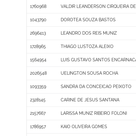
1760968
VALDIR LEANDERSON CIRQUEIRA DE
1043790
DOROTEA SOUZA BASTOS
2696413
LEANDRO DOS REIS MUNIZ
1728965
THIAGO LUSTOZA ALEIXO
1564954
LUIS GUSTAVO SANTOS ENCARNAC
2026548
UELINGTON SOUSA ROCHA
1093359
SANDRA DA CONCEICAO PEIXOTO
2328145
CARINE DE JESUS SANTANA
2157667
LARISSA MUNIZ RIBEIRO FOLONI
1786957
KAIO OLIVEIRA GOMES