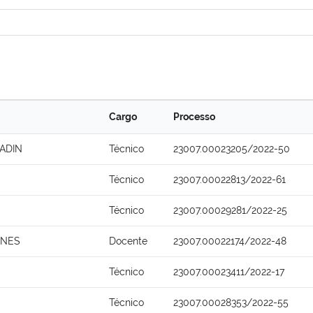
Cargo
Processo
ADIN
Técnico
23007.00023205/2022-50
Técnico
23007.00022813/2022-61
Técnico
23007.00029281/2022-25
UNES
Docente
23007.00022174/2022-48
Técnico
23007.00023411/2022-17
Técnico
23007.00028353/2022-55