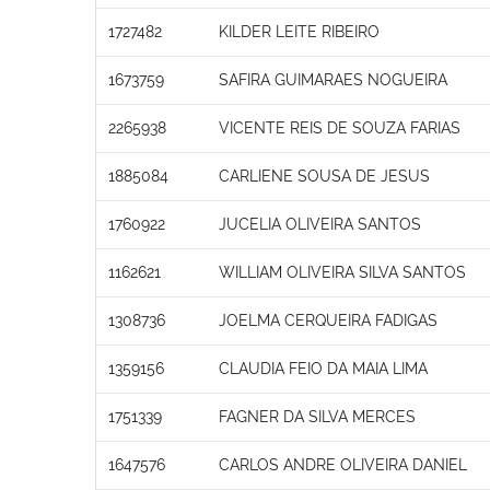
1727482
KILDER LEITE RIBEIRO
1673759
SAFIRA GUIMARAES NOGUEIRA
2265938
VICENTE REIS DE SOUZA FARIAS
1885084
CARLIENE SOUSA DE JESUS
1760922
JUCELIA OLIVEIRA SANTOS
1162621
WILLIAM OLIVEIRA SILVA SANTOS
1308736
JOELMA CERQUEIRA FADIGAS
1359156
CLAUDIA FEIO DA MAIA LIMA
1751339
FAGNER DA SILVA MERCES
1647576
CARLOS ANDRE OLIVEIRA DANIEL