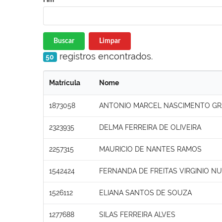
Buscar
Limpar
registros encontrados.
50
Matrícula
Nome
1873058
ANTONIO MARCEL NASCIMENTO GR
2323935
DELMA FERREIRA DE OLIVEIRA
2257315
MAURICIO DE NANTES RAMOS
1542424
FERNANDA DE FREITAS VIRGINIO N
1526112
ELIANA SANTOS DE SOUZA
1277688
SILAS FERREIRA ALVES