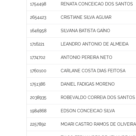
1754498
RENATA CONCEICAO DOS SANTOS
2654423
CRISTIANE SILVA AGUIAR
1646958
SILVANA BATISTA GAÍNO
1716221
LEANDRO ANTONIO DE ALMEIDA
1774702
ANTONIO PEREIRA NETO
1760100
CARLANE COSTA DIAS FEITOSA
1751386
DANIEL FADIGAS MORENO
2038935
ROBEVALDO CORREIA DOS SANTOS
1984868
EDSON CONCEICAO SILVA
2257892
MOARI CASTRO RAMOS DE OLIVEIR