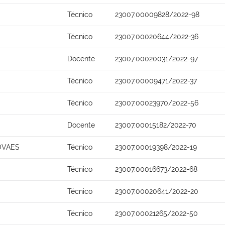
Técnico
23007.00009828/2022-98
Técnico
23007.00020644/2022-36
Docente
23007.00020031/2022-97
Técnico
23007.00009471/2022-37
Técnico
23007.00023970/2022-56
Docente
23007.00015182/2022-70
OVAES
Técnico
23007.00019398/2022-19
Técnico
23007.00016673/2022-68
Técnico
23007.00020641/2022-20
Técnico
23007.00021265/2022-50