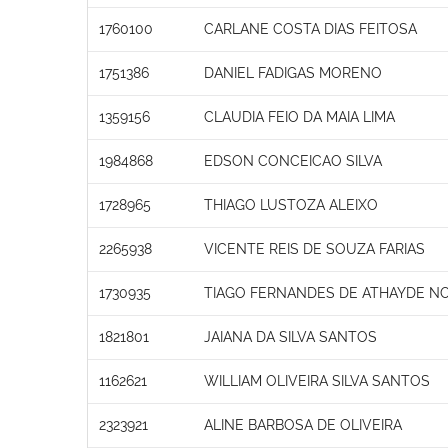
1760100
CARLANE COSTA DIAS FEITOSA
1751386
DANIEL FADIGAS MORENO
1359156
CLAUDIA FEIO DA MAIA LIMA
1984868
EDSON CONCEICAO SILVA
1728965
THIAGO LUSTOZA ALEIXO
2265938
VICENTE REIS DE SOUZA FARIAS
1730935
TIAGO FERNANDES DE ATHAYDE N
1821801
JAIANA DA SILVA SANTOS
1162621
WILLIAM OLIVEIRA SILVA SANTOS
2323921
ALINE BARBOSA DE OLIVEIRA