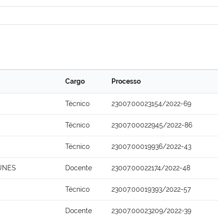
Cargo
Processo
Técnico
23007.00023154/2022-69
Técnico
23007.00022945/2022-86
Técnico
23007.00019936/2022-43
NUNES
Docente
23007.00022174/2022-48
Técnico
23007.00019393/2022-57
Docente
23007.00023209/2022-39