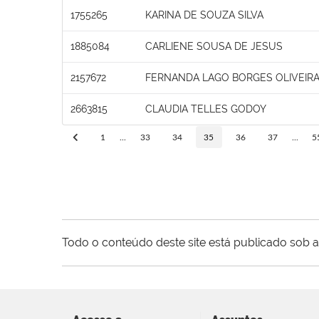
1755265
KARINA DE SOUZA SILVA
1885084
CARLIENE SOUSA DE JESUS
2157672
FERNANDA LAGO BORGES OLIVEIR
2663815
CLAUDIA TELLES GODOY
1
...
33
34
35
36
37
...
5
Todo o conteúdo deste site está publicado sob a