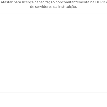
afastar para licença capacitação concomitantemente na UFRB é 
de servidores da Instituição.