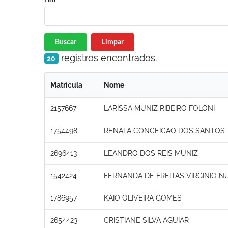
Buscar
Limpar
registros encontrados.
20
Matrícula
Nome
2157667
LARISSA MUNIZ RIBEIRO FOLONI
1754498
RENATA CONCEICAO DOS SANTOS
2696413
LEANDRO DOS REIS MUNIZ
1542424
FERNANDA DE FREITAS VIRGINIO 
1786957
KAIO OLIVEIRA GOMES
2654423
CRISTIANE SILVA AGUIAR