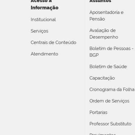
Acesso a
Assuntos
Informação
Aposentadoria e
Pensão
Institucional
Avaliação de
Serviços
Desempenho
Centrais de Conteúdo
Boletim de Pessoas -
Atendimento
BGP
Boletim de Saúde
Capacitação
Cronograma da Folha
Ordem de Serviços
Portarias
Professor Substituto