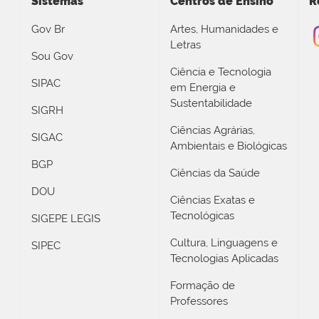
Sistemas
Centros de Ensino
R
Gov Br
Artes, Humanidades e
Letras
Sou Gov
Ciência e Tecnologia
SIPAC
em Energia e
Sustentabilidade
SIGRH
Ciências Agrárias,
SIGAC
Ambientais e Biológicas
BGP
Ciências da Saúde
DOU
Ciências Exatas e
Tecnológicas
SIGEPE LEGIS
Cultura, Linguagens e
SIPEC
Tecnologias Aplicadas
Formação de
Professores