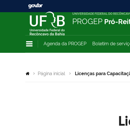
UNIVERSIDADE FEDERAL DO RECÔNCAV
PROGEP
Pró-Rei
Agenda da PROGEP
Boletim de servi
Página inicial
Licenças para Capacitaç
L